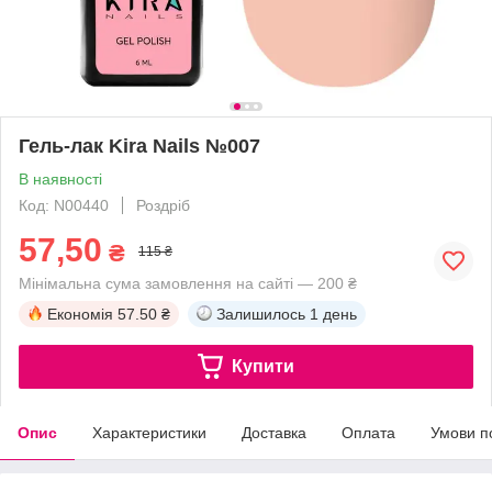
Гель-лак Kira Nails №007
В наявності
Код: N00440
Роздріб
57,50
₴
115 ₴
Мінімальна сума замовлення на сайті — 200 ₴
Економія
57.50 ₴
Залишилось
1 день
Купити
Опис
Характеристики
Доставка
Оплата
Умови п