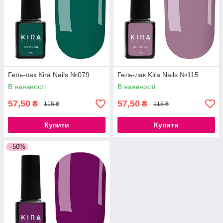
Гель-лак Kira Nails №079
Гель-лак Kira Nails №115
В наявності
В наявності
57,50
57,50
₴
₴
115 ₴
115 ₴
Купити
Купити
–50%