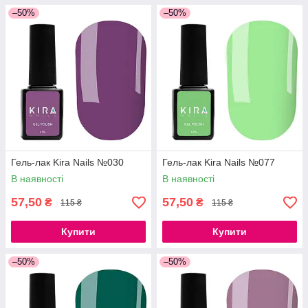
–50%
–50%
Гель-лак Kira Nails №030
Гель-лак Kira Nails №077
В наявності
В наявності
57,50
57,50
₴
₴
115 ₴
115 ₴
Купити
Купити
–50%
–50%