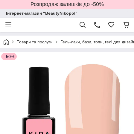
Розпродаж залишків до -50%
Інтернет-магазин "BeautyNikopol"
Товари та послуги
Гель-лаки, бази, топи, гелі для дизай
–50%