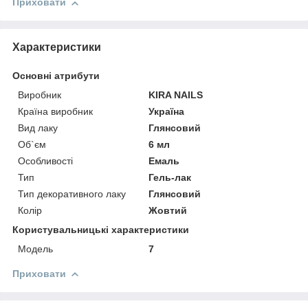
Приховати
Характеристики
Основні атрибути
Виробник
KIRA NAILS
Країна виробник
Україна
Вид лаку
Глянсовий
Об`єм
6 мл
Особливості
Емаль
Тип
Гель-лак
Тип декоративного лаку
Глянсовий
Колір
Жовтий
Користувальницькі характеристики
Мoдель
7
Приховати