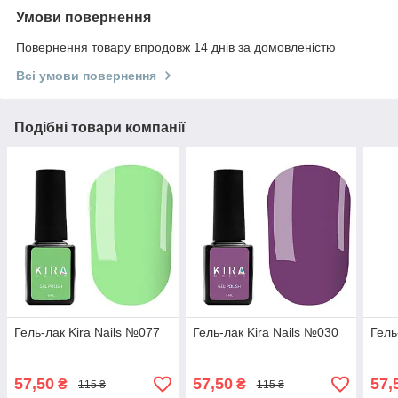
Умови повернення
Повернення товару впродовж 14 днів за домовленістю
Всі умови повернення
Подібні товари компанії
Гель-лак Kira Nails №077
Гель-лак Kira Nails №030
Гель
57,50
57,50
57,
₴
₴
115 ₴
115 ₴