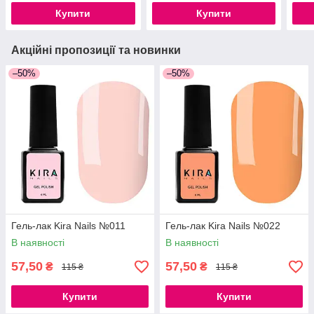
Купити
Купити
Акційні пропозиції та новинки
–50%
–50%
Гель-лак Kira Nails №011
Гель-лак Kira Nails №022
В наявності
В наявності
57,50
57,50
₴
₴
115 ₴
115 ₴
Купити
Купити