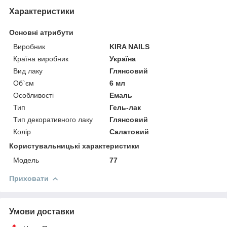
Характеристики
Основні атрибути
Виробник
KIRA NAILS
Країна виробник
Україна
Вид лаку
Глянсовий
Об`єм
6 мл
Особливості
Емаль
Тип
Гель-лак
Тип декоративного лаку
Глянсовий
Колір
Салатовий
Користувальницькі характеристики
Мoдель
77
Приховати
Умови доставки