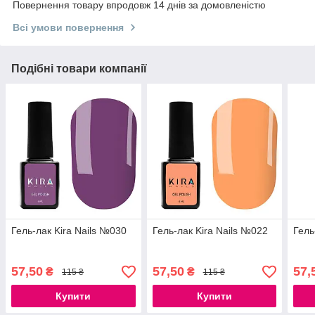
Повернення товару впродовж 14 днів за домовленістю
Всі умови повернення
Подібні товари компанії
Гель-лак Kira Nails №030
Гель-лак Kira Nails №022
Гель
57,50
57,50
57,
₴
₴
115 ₴
115 ₴
Купити
Купити