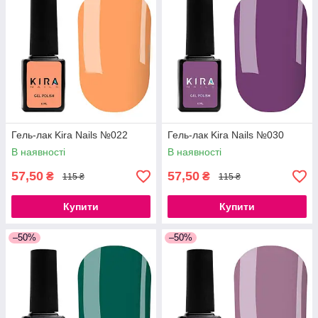
Гель-лак Kira Nails №022
Гель-лак Kira Nails №030
В наявності
В наявності
57,50
57,50
₴
₴
115 ₴
115 ₴
Купити
Купити
–50%
–50%