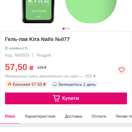
Гель-лак Kira Nails №077
В наявності
Код: N00503
Роздріб
57,50
₴
115 ₴
Мінімальна сума замовлення на сайті — 200 ₴
Економія
57.50 ₴
Залишилось
1 день
Купити
Опис
Характеристики
Доставка
Оплата
Умови п