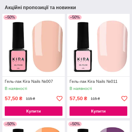
Акційні пропозиції та новинки
–50%
–50%
Гель-лак Kira Nails №007
Гель-лак Kira Nails №011
В наявності
В наявності
57,50
57,50
₴
₴
115 ₴
115 ₴
Купити
Купити
–50%
–50%