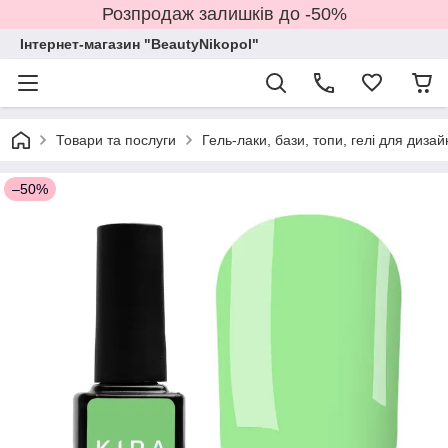
Розпродаж залишків до -50%
Інтернет-магазин "BeautyNikopol"
Товари та послуги
Гель-лаки, бази, топи, гелі для дизай
–50%