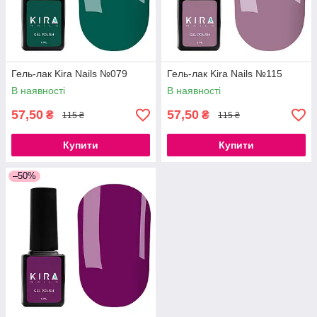
Гель-лак Kira Nails №079
Гель-лак Kira Nails №115
В наявності
В наявності
57,50
57,50
₴
₴
115 ₴
115 ₴
Купити
Купити
–50%