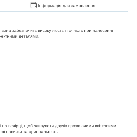
Інформація для замовлення
вона забезпечить високу якість і точність при нанесенні
ефектними деталями.
 на вечірці, щоб здивувати друзів вражаючими квітковими
і навички та оригінальність.