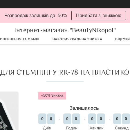
Розпродаж залишків до -50%
Придбати зі знижкою
Інтернет-магазин "BeautyNikopol"
ОВЕРНЕННЯ ТА ОБМІН
НАКОПИЧУВАЛЬНА ЗНИЖКА
ВІДГУКИ
ДЛЯ СТЕМПІНГУ RR-78 НА ПЛАСТИКО
–50%
Залишилось
0
0
0
0
0
0
0
0
Днів
Годин
Хвилин
Секунд