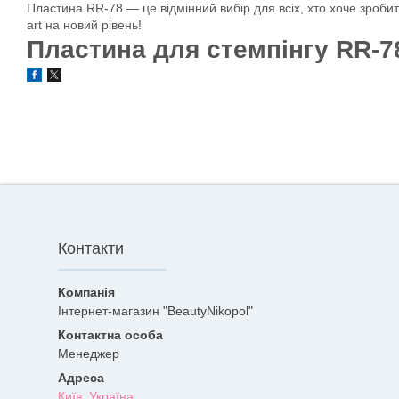
Пластина RR-78 — це відмінний вибір для всіх, хто хоче зробит
art на новий рівень!
Пластина для стемпінгу RR-7
Контакти
Інтернет-магазин "BeautyNikopol"
Менеджер
Київ, Україна