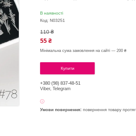
В наявності
Код:
N03251
110 ₴
55 ₴
Мінімальна сума замовлення на сайті — 200 ₴
Купити
+380 (98) 837-48-51
Viber, Telegram
повернення товару протяг