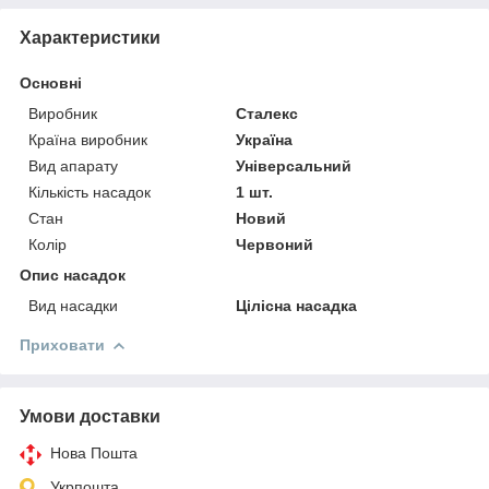
Характеристики
Основні
Виробник
Сталекс
Країна виробник
Україна
Вид апарату
Універсальний
Кількість насадок
1 шт.
Стан
Новий
Колір
Червоний
Опис насадок
Вид насадки
Цілісна насадка
Приховати
Умови доставки
Нова Пошта
Укрпошта