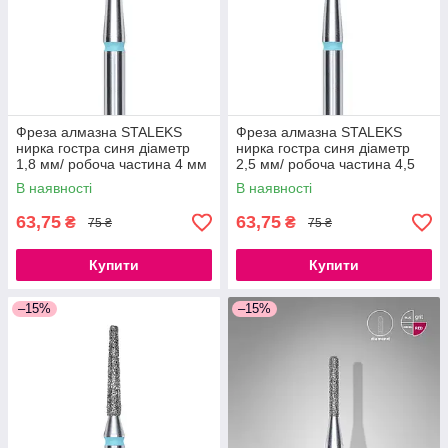
Фреза алмазна STALEKS
Фреза алмазна STALEKS
нирка гостра синя діаметр
нирка гостра синя діаметр
1,8 мм/ робоча частина 4 мм
2,5 мм/ робоча частина 4,5
мм
В наявності
В наявності
63,75
63,75
₴
₴
75 ₴
75 ₴
Купити
Купити
–15%
–15%