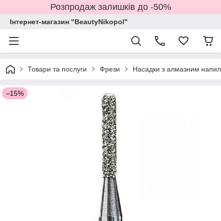
Розпродаж залишків до -50%
Інтернет-магазин "BeautyNikopol"
Товари та послуги
Фрези
Насадки з алмазним напи
–15%