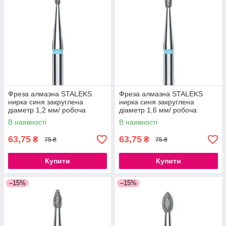
Фреза алмазна STALEKS
Фреза алмазна STALEKS
нирка синя закруглена
нирка синя закруглена
діаметр 1,2 мм/ робоча
діаметр 1,6 мм/ робоча
частина 3 мм
частина 3,4 мм
В наявності
В наявності
63,75
63,75
₴
₴
75 ₴
75 ₴
Купити
Купити
–15%
–15%