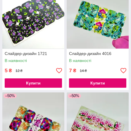
Слайдер-дизайн 1721
Слайдер-дизайн 4016
В наявності
В наявності
5
7
₴
₴
12 ₴
14 ₴
Купити
Купити
–50%
–50%