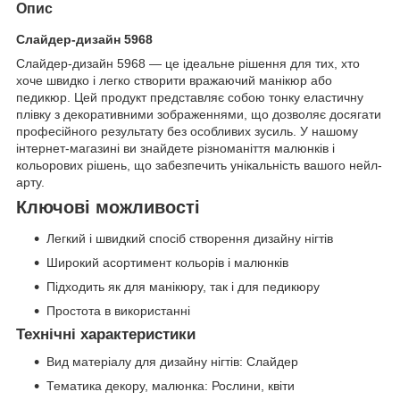
Опис
Слайдер-дизайн 5968
Слайдер-дизайн 5968 — це ідеальне рішення для тих, хто
хоче швидко і легко створити вражаючий манікюр або
педикюр. Цей продукт представляє собою тонку еластичну
плівку з декоративними зображеннями, що дозволяє досягати
професійного результату без особливих зусиль. У нашому
інтернет-магазині ви знайдете різноманіття малюнків і
кольорових рішень, що забезпечить унікальність вашого нейл-
арту.
Ключові можливості
Легкий і швидкий спосіб створення дизайну нігтів
Широкий асортимент кольорів і малюнків
Підходить як для манікюру, так і для педикюру
Простота в використанні
Технічні характеристики
Вид матеріалу для дизайну нігтів: Слайдер
Тематика декору, малюнка: Рослини, квіти