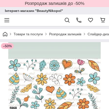
Розпродаж залишків до -50%
Інтернет-магазин "BeautyNikopol"
Товари та послуги
Розпродаж залишків
Слайдер-диз
–50%