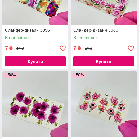
Слайдер-дизайн 3996
Слайдер-дизайн 3980
В наявності
В наявності
7
7
₴
₴
14 ₴
14 ₴
Купити
Купити
–50%
–50%