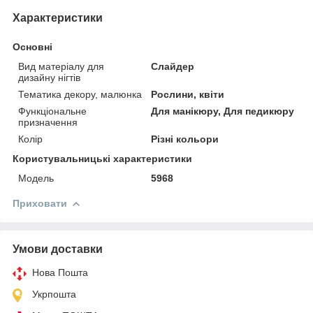
Характеристики
Основні
Вид матеріалу для
Слайдер
дизайну нігтів
Тематика декору, малюнка
Рослини, квіти
Функціональне
Для манікюру, Для педикюру
призначення
Колір
Різні кольори
Користувальницькі характеристики
Мoдель
5968
Приховати
Умови доставки
Нова Пошта
Укрпошта