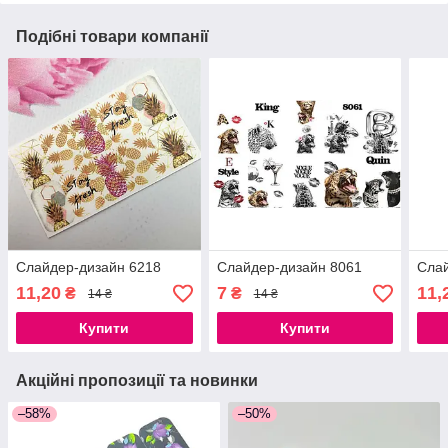
Подібні товари компанії
Слайдер-дизайн 6218
Слайдер-дизайн 8061
Слай
11,20
7
11,
₴
₴
14 ₴
14 ₴
Купити
Купити
Акційні пропозиції та новинки
–58%
–50%