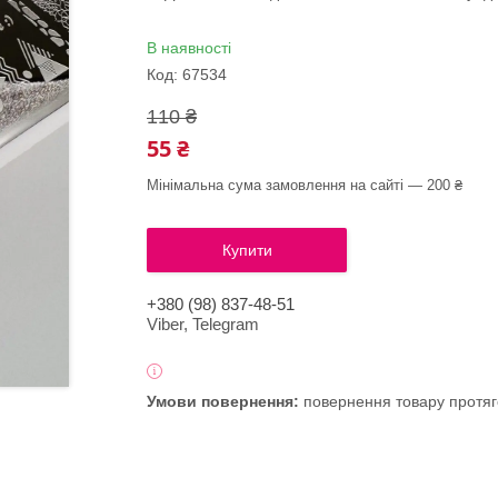
В наявності
Код:
67534
110 ₴
55 ₴
Мінімальна сума замовлення на сайті — 200 ₴
Купити
+380 (98) 837-48-51
Viber, Telegram
повернення товару протяг