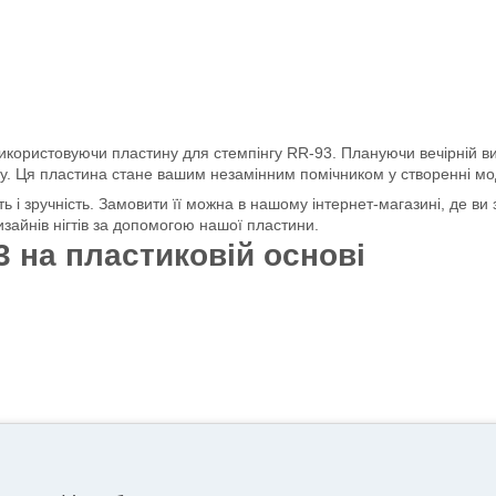
і, використовуючи пластину для стемпінгу RR-93. Плануючи вечірній 
гу. Ця пластина стане вашим незамінним помічником у створенні мод
сть і зручність. Замовити її можна в нашому інтернет-магазині, де 
изайнів нігтів за допомогою нашої пластини.
3 на пластиковій основі