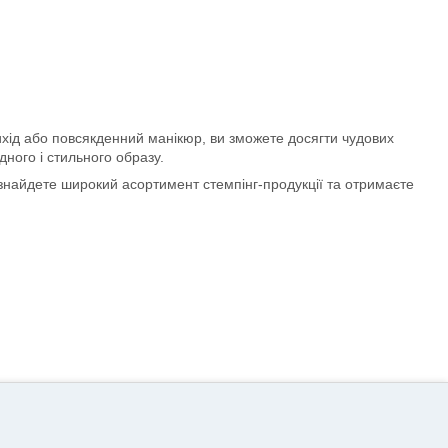
вихід або повсякденний манікюр, ви зможете досягти чудових
ного і стильного образу.
ви знайдете широкий асортимент стемпінг-продукції та отримаєте