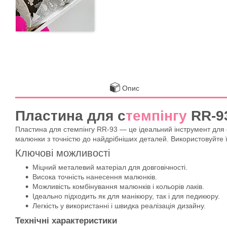
Опис
Пластина для с
темпінгу
RR-93
Пластина для стемпінгу RR-93 — це ідеальний інструмент для с
малюнки з точністю до найдрібніших деталей. Використовуйте ї
Ключові можливості
Міцний металевий матеріал для довговічності.
Висока точність нанесення малюнків.
Можливість комбінування малюнків і кольорів лаків.
Ідеально підходить як для манікюру, так і для педикюру.
Легкість у використанні і швидка реалізація дизайну.
Технічні характеристики