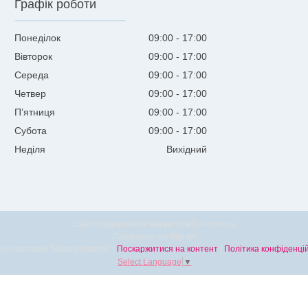
Графік роботи
Понеділок
09:00
17:00
Вівторок
09:00
17:00
Середа
09:00
17:00
Четвер
09:00
17:00
Пʼятниця
09:00
17:00
Субота
09:00
17:00
Неділя
Вихідний
Сайт створений на маркетплейсі
Prom.ua
Продавець на Bigl.ua
Інтернет-магазин "BeautyNikopol" |
Поскаржитися на контент
|
Політика конфіденцій
Select Language
▼