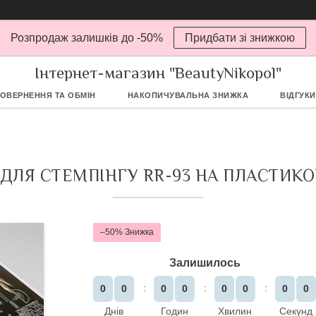
Розпродаж залишків до -50%
Придбати зі знижкою
Інтернет-магазин "BeautyNikopol"
ОВЕРНЕННЯ ТА ОБМІН
НАКОПИЧУВАЛЬНА ЗНИЖКА
ВІДГУКИ
ДЛЯ СТЕМПІНГУ RR-93 НА ПЛАСТИКО
–50%
Залишилось
0
0
0
0
0
0
0
0
Днів
Годин
Хвилин
Секунд