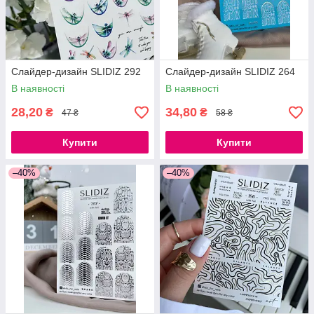
Слайдер-дизайн SLIDIZ 292
Слайдер-дизайн SLIDIZ 264
В наявності
В наявності
28,20
34,80
₴
₴
47 ₴
58 ₴
Купити
Купити
–40%
–40%