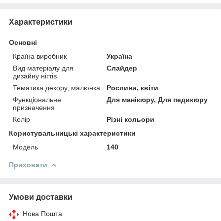
Характеристики
Основні
Країна виробник
Україна
Вид матеріалу для
Слайдер
дизайну нігтів
Тематика декору, малюнка
Рослини, квіти
Функціональне
Для манікюру, Для педикюру
призначення
Колір
Різні кольори
Користувальницькі характеристики
Мoдель
140
Приховати
Умови доставки
Нова Пошта