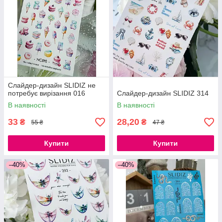
Слайдер-дизайн SLIDIZ не
потребує вирізання 016
Слайдер-дизайн SLIDIZ 314
В наявності
В наявності
33
28,20
₴
₴
55 ₴
47 ₴
Купити
Купити
–40%
–40%