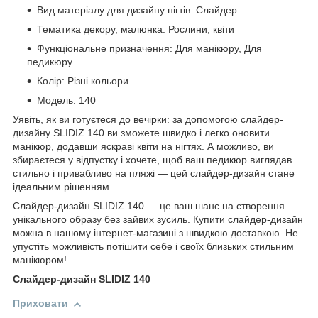
Вид матеріалу для дизайну нігтів: Слайдер
Тематика декору, малюнка: Рослини, квіти
Функціональне призначення: Для манікюру, Для
педикюру
Колір: Різні кольори
Модель: 140
Уявіть, як ви готуєтеся до вечірки: за допомогою слайдер-
дизайну SLIDIZ 140 ви зможете швидко і легко оновити
манікюр, додавши яскраві квіти на нігтях. А можливо, ви
збираєтеся у відпустку і хочете, щоб ваш педикюр виглядав
стильно і привабливо на пляжі — цей слайдер-дизайн стане
ідеальним рішенням.
Слайдер-дизайн SLIDIZ 140 — це ваш шанс на створення
унікального образу без зайвих зусиль. Купити слайдер-дизайн
можна в нашому інтернет-магазині з швидкою доставкою. Не
упустіть можливість потішити себе і своїх близьких стильним
манікюром!
Слайдер-дизайн SLIDIZ 140
Приховати