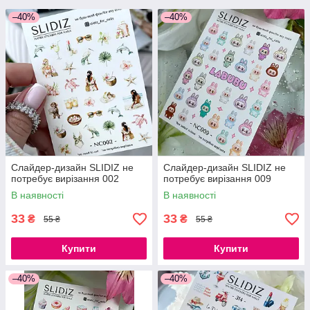
–40%
–40%
Слайдер-дизайн SLIDIZ не
Слайдер-дизайн SLIDIZ не
потребує вирізання 002
потребує вирізання 009
В наявності
В наявності
33
33
₴
₴
55 ₴
55 ₴
Купити
Купити
–40%
–40%