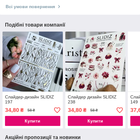
Всі умови повернення
Подібні товари компанії
Слайдер-дизайн SLIDIZ
Слайдер дизайн SLIDIZ
Слай
197
238
149
34,80
34,80
37,
₴
₴
58 ₴
58 ₴
Купити
Купити
Акційні пропозиції та новинки