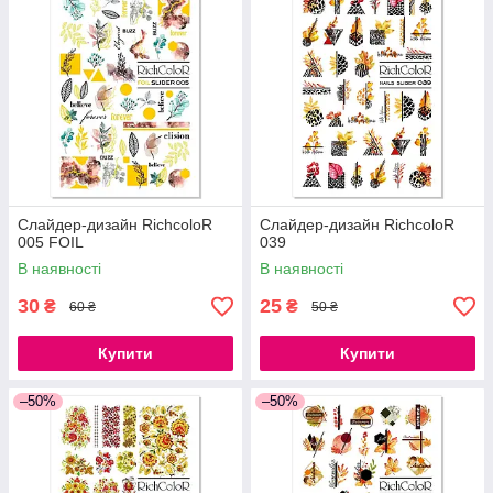
Слайдер-дизайн RichcoloR
Слайдер-дизайн RichcoloR
005 FOIL
039
В наявності
В наявності
30
25
₴
₴
60 ₴
50 ₴
Купити
Купити
–50%
–50%