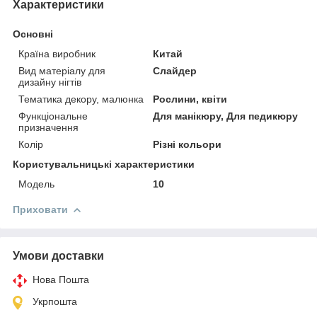
Характеристики
Основні
Країна виробник
Китай
Вид матеріалу для
Слайдер
дизайну нігтів
Тематика декору, малюнка
Рослини, квіти
Функціональне
Для манікюру, Для педикюру
призначення
Колір
Різні кольори
Користувальницькі характеристики
Мoдель
10
Приховати
Умови доставки
Нова Пошта
Укрпошта