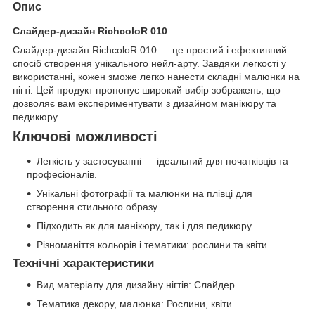
Опис
Слайдер-дизайн RichcoloR 010
Слайдер-дизайн RichcoloR 010 — це простий і ефективний
спосіб створення унікального нейл-арту. Завдяки легкості у
використанні, кожен зможе легко нанести складні малюнки на
нігті. Цей продукт пропонує широкий вибір зображень, що
дозволяє вам експериментувати з дизайном манікюру та
педикюру.
Ключові можливості
Легкість у застосуванні — ідеальний для початківців та
професіоналів.
Унікальні фотографії та малюнки на плівці для
створення стильного образу.
Підходить як для манікюру, так і для педикюру.
Різноманіття кольорів і тематики: рослини та квіти.
Технічні характеристики
Вид матеріалу для дизайну нігтів: Слайдер
Тематика декору, малюнка: Рослини, квіти