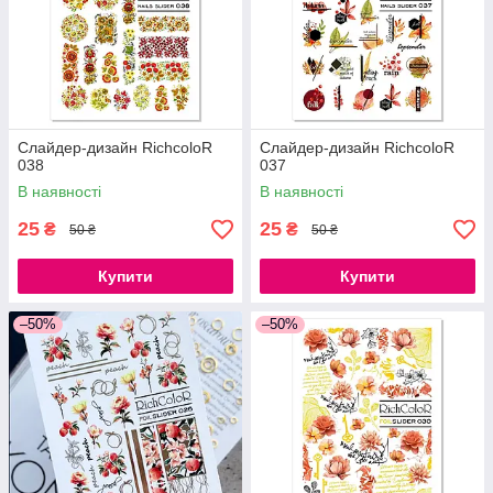
Слайдер-дизайн RichcoloR
Слайдер-дизайн RichcoloR
038
037
В наявності
В наявності
25
25
₴
₴
50 ₴
50 ₴
Купити
Купити
–50%
–50%