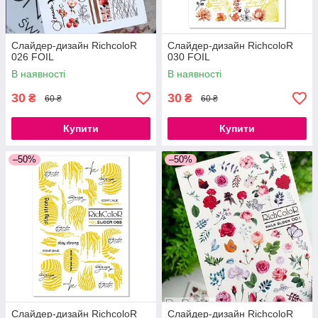
Слайдер-дизайн RichcoloR
Слайдер-дизайн RichcoloR
026 FOIL
030 FOIL
В наявності
В наявності
30
30
₴
₴
60 ₴
60 ₴
Купити
Купити
–50%
–50%
Слайдер-дизайн RichcoloR
Слайдер-дизайн RichcoloR