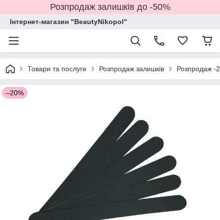
Розпродаж залишків до -50%
Інтернет-магазин "BeautyNikopol"
Товари та послуги
Розпродаж залишків
Розпродаж -
–20%