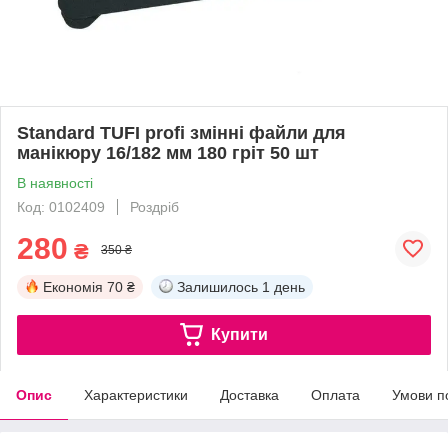
Standard TUFI profi змінні файли для
манікюру 16/182 мм 180 гріт 50 шт
В наявності
Код: 0102409
Роздріб
280
₴
350 ₴
Економія
70 ₴
Залишилось
1 день
Купити
Опис
Характеристики
Доставка
Оплата
Умови п