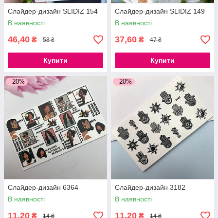
Слайдер-дизайн SLIDIZ 154
Слайдер-дизайн SLIDIZ 149
В наявності
В наявності
46,40
37,60
₴
₴
58 ₴
47 ₴
Купити
Купити
–20%
–20%
Слайдер-дизайн 6364
Слайдер-дизайн 3182
В наявності
В наявності
11,20
11,20
₴
₴
14 ₴
14 ₴