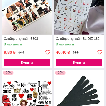
Слайдер-дизайн 6803
Слайдер-дизайн SLIDIZ 182
В наявності
В наявності
9,80
46,40
₴
₴
14 ₴
58 ₴
Купити
Купити
–20%
–20%