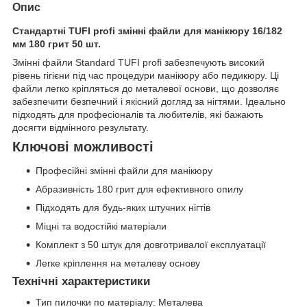
Опис
Стандартні TUFI profi змінні файли для манікюру 16/182
мм 180 грит 50 шт.
Змінні файли Standard TUFI profi забезпечують високий
рівень гігієни під час процедури манікюру або педикюру. Ці
файли легко кріпляться до металевої основи, що дозволяє
забезпечити безпечний і якісний догляд за нігтями. Ідеально
підходять для професіоналів та любителів, які бажають
досягти відмінного результату.
Ключові можливості
Професійні змінні файли для манікюру
Абразивність 180 грит для ефективного опилу
Підходять для будь-яких штучних нігтів
Міцні та водостійкі матеріали
Комплект з 50 штук для довготривалої експлуатації
Легке кріплення на металеву основу
Технічні характеристики
Тип пилочки по матеріалу: Металева