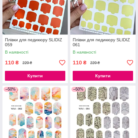
Плівки для педикюру SLIDIZ
Плівки для педикюру SLIDIZ
059
061
В наявності
В наявності
110
110
₴
₴
220 ₴
220 ₴
Купити
Купити
–50%
–50%