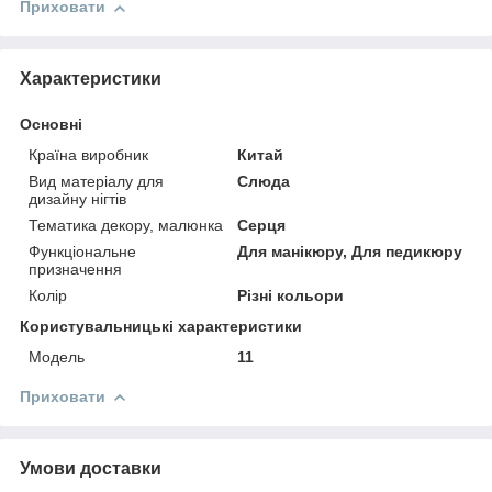
Приховати
Характеристики
Основні
Країна виробник
Китай
Вид матеріалу для
Слюда
дизайну нігтів
Тематика декору, малюнка
Серця
Функціональне
Для манікюру, Для педикюру
призначення
Колір
Різні кольори
Користувальницькі характеристики
Мoдель
11
Приховати
Умови доставки