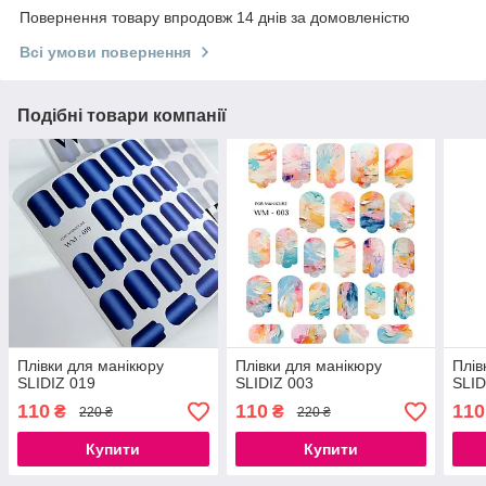
Повернення товару впродовж 14 днів за домовленістю
Всі умови повернення
Подібні товари компанії
Плівки для манікюру
Плівки для манікюру
Плів
SLIDIZ 019
SLIDIZ 003
SLID
110
110
110
₴
₴
220 ₴
220 ₴
Купити
Купити