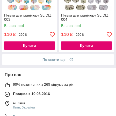
Плівки для манікюру SLIDIZ
Плівки для манікюру SLIDIZ
003
004
В наявності
В наявності
110
110
₴
₴
220 ₴
220 ₴
Купити
Купити
Показати ще
Про нас
99% позитивних з 269 відгуків за рік
Працює з 10.08.2016
м. Київ
Київ, Україна