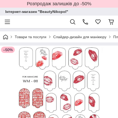
Розпродаж залишків до -50%
Інтернет-магазин "BeautyNikopol"
Товари та послуги
Слайдер-дизайн для манікюру
Пл
–50%