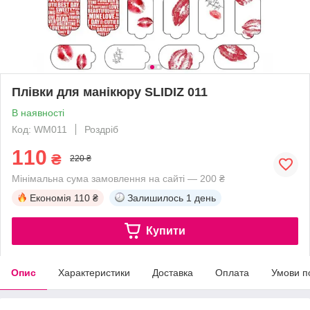
Плівки для манікюру SLIDIZ 011
В наявності
Код: WM011
Роздріб
110
₴
220 ₴
Мінімальна сума замовлення на сайті — 200 ₴
Економія
110 ₴
Залишилось
1 день
Купити
Опис
Характеристики
Доставка
Оплата
Умови п