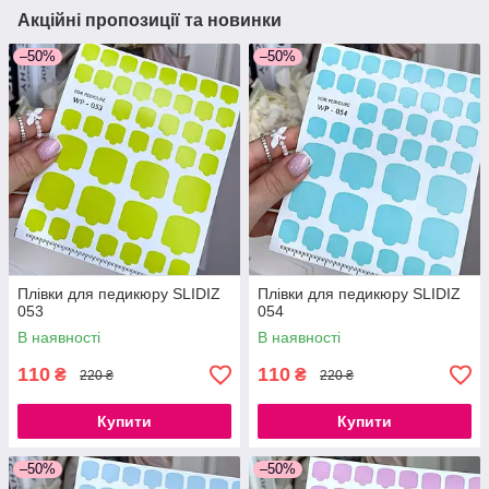
Акційні пропозиції та новинки
–50%
–50%
Плівки для педикюру SLIDIZ
Плівки для педикюру SLIDIZ
053
054
В наявності
В наявності
110
110
₴
₴
220 ₴
220 ₴
Купити
Купити
–50%
–50%