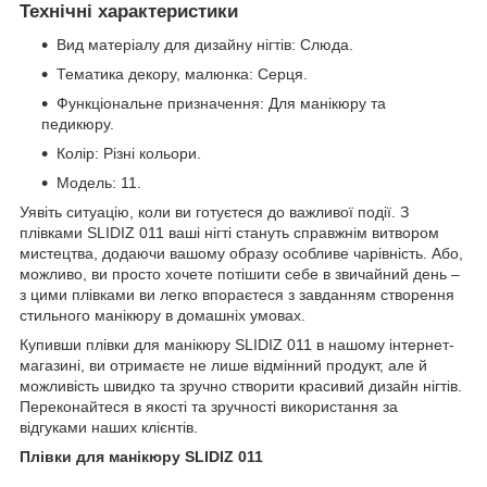
Технічні характеристики
Вид матеріалу для дизайну нігтів: Слюда.
Тематика декору, малюнка: Серця.
Функціональне призначення: Для манікюру та
педикюру.
Колір: Різні кольори.
Модель: 11.
Уявіть ситуацію, коли ви готуєтеся до важливої події. З
плівками SLIDIZ 011 ваші нігті стануть справжнім витвором
мистецтва, додаючи вашому образу особливе чарівність. Або,
можливо, ви просто хочете потішити себе в звичайний день –
з цими плівками ви легко впораєтеся з завданням створення
стильного манікюру в домашніх умовах.
Купивши плівки для манікюру SLIDIZ 011 в нашому інтернет-
магазині, ви отримаєте не лише відмінний продукт, але й
можливість швидко та зручно створити красивий дизайн нігтів.
Переконайтеся в якості та зручності використання за
відгуками наших клієнтів.
Плівки для манікюру SLIDIZ 011