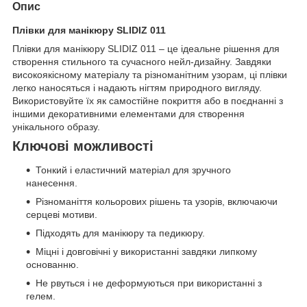
Опис
Плівки для манікюру SLIDIZ 011
Плівки для манікюру SLIDIZ 011 – це ідеальне рішення для
створення стильного та сучасного нейл-дизайну. Завдяки
високоякісному матеріалу та різноманітним узорам, ці плівки
легко наносяться і надають нігтям природного вигляду.
Використовуйте їх як самостійне покриття або в поєднанні з
іншими декоративними елементами для створення
унікального образу.
Ключові можливості
Тонкий і еластичний матеріал для зручного
нанесення.
Різноманіття кольорових рішень та узорів, включаючи
серцеві мотиви.
Підходять для манікюру та педикюру.
Міцні і довговічні у використанні завдяки липкому
основанню.
Не рвуться і не деформуються при використанні з
гелем.