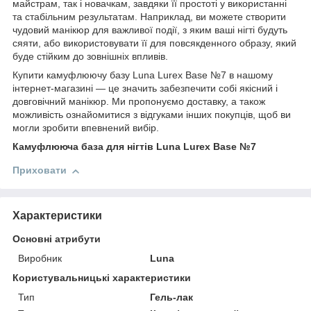
майстрам, так і новачкам, завдяки її простоті у використанні
та стабільним результатам. Наприклад, ви можете створити
чудовий манікюр для важливої події, з яким ваші нігті будуть
сяяти, або використовувати її для повсякденного образу, який
буде стійким до зовнішніх впливів.
Купити камуфлюючу базу Luna Lurex Base №7 в нашому
інтернет-магазині — це значить забезпечити собі якісний і
довговічний манікюр. Ми пропонуємо доставку, а також
можливість ознайомитися з відгуками інших покупців, щоб ви
могли зробити впевнений вибір.
Камуфлююча база для нігтів Luna Lurex Base №7
Приховати
Характеристики
Основні атрибути
Виробник
Luna
Користувальницькі характеристики
Тип
Гель-лак