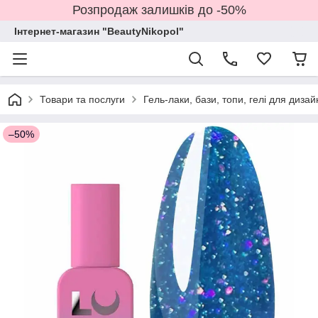
Розпродаж залишків до -50%
Інтернет-магазин "BeautyNikopol"
Товари та послуги
Гель-лаки, бази, топи, гелі для дизай
–50%