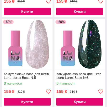
155
155
₴
₴
310 ₴
310 ₴
Купити
Купити
–50%
–50%
Камуфлююча база для нігтів
Камуфлююча база для нігтів
Luna Lurex Base №5
Luna Lurex Base №6
В наявності
В наявності
155
155
₴
₴
310 ₴
310 ₴
Купити
Купити