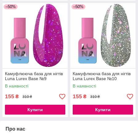
–50%
–50%
Камуфлююча база для нігтів
Камуфлююча база для нігтів
Luna Lurex Base №9
Luna Lurex Base №10
В наявності
В наявності
155
155
₴
₴
310 ₴
310 ₴
Купити
Купити
Про нас