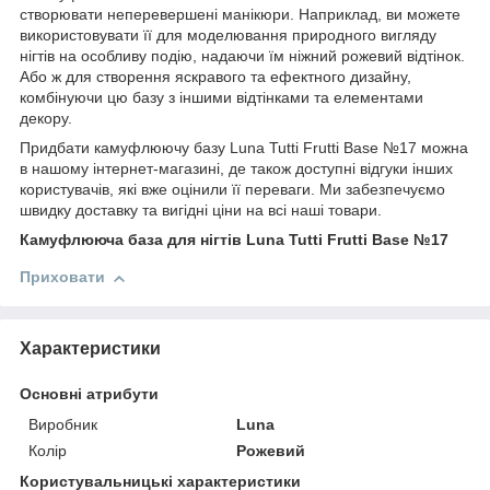
створювати неперевершені манікюри. Наприклад, ви можете
використовувати її для моделювання природного вигляду
нігтів на особливу подію, надаючи їм ніжний рожевий відтінок.
Або ж для створення яскравого та ефектного дизайну,
комбінуючи цю базу з іншими відтінками та елементами
декору.
Придбати камуфлюючу базу Luna Tutti Frutti Base №17 можна
в нашому інтернет-магазині, де також доступні відгуки інших
користувачів, які вже оцінили її переваги. Ми забезпечуємо
швидку доставку та вигідні ціни на всі наші товари.
Камуфлююча база для нігтів Luna Tutti Frutti Base №17
Приховати
Характеристики
Основні атрибути
Виробник
Luna
Колір
Рожевий
Користувальницькі характеристики