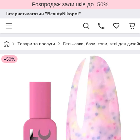
Розпродаж залишків до -50%
Інтернет-магазин "BeautyNikopol"
Товари та послуги
Гель-лаки, бази, топи, гелі для дизай
–50%