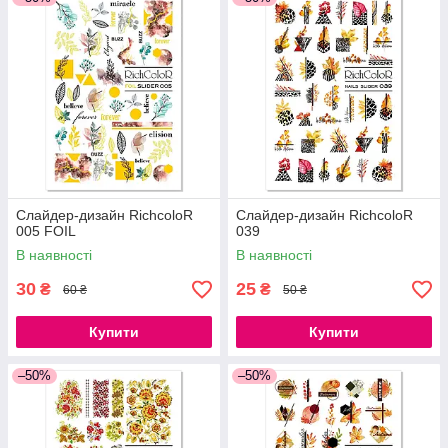
Слайдер-дизайн RichcoloR
Слайдер-дизайн RichcoloR
005 FOIL
039
В наявності
В наявності
30
25
₴
₴
60 ₴
50 ₴
Купити
Купити
–50%
–50%