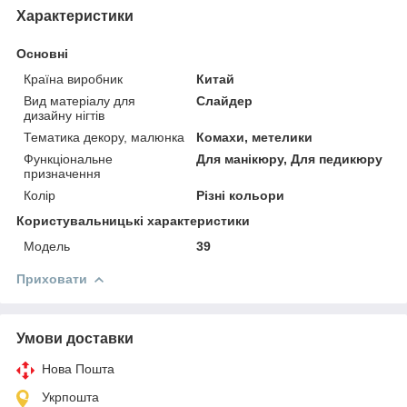
Характеристики
Основні
Країна виробник
Китай
Вид матеріалу для
Слайдер
дизайну нігтів
Тематика декору, малюнка
Комахи, метелики
Функціональне
Для манікюру, Для педикюру
призначення
Колір
Різні кольори
Користувальницькі характеристики
Мoдель
39
Приховати
Умови доставки
Нова Пошта
Укрпошта