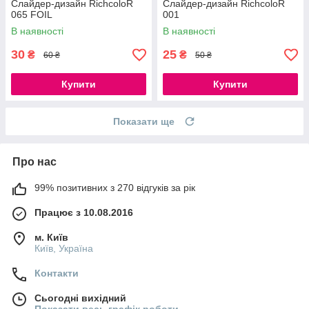
Слайдер-дизайн RichcoloR
Слайдер-дизайн RichcoloR
065 FOIL
001
В наявності
В наявності
30
25
₴
₴
60 ₴
50 ₴
Купити
Купити
Показати ще
Про нас
99% позитивних з 270 відгуків за рік
Працює з 10.08.2016
м. Київ
Київ, Україна
Контакти
Сьогодні вихідний