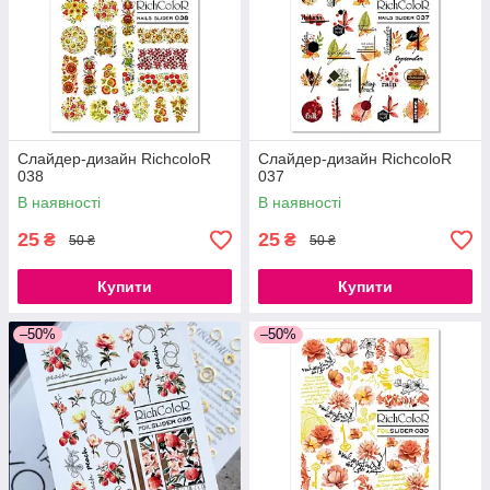
Слайдер-дизайн RichcoloR
Слайдер-дизайн RichcoloR
038
037
В наявності
В наявності
25
25
₴
₴
50 ₴
50 ₴
Купити
Купити
–50%
–50%