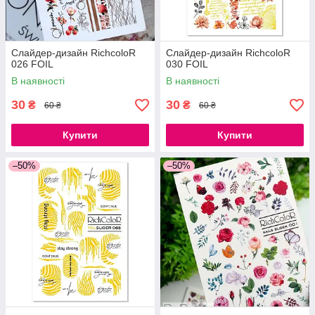
Слайдер-дизайн RichcoloR
Слайдер-дизайн RichcoloR
026 FOIL
030 FOIL
В наявності
В наявності
30
30
₴
₴
60 ₴
60 ₴
Купити
Купити
–50%
–50%