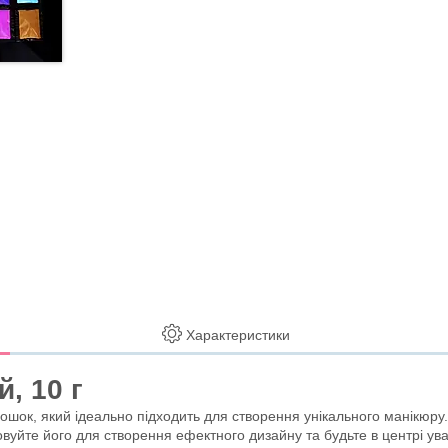
Характеристики
, 10 г
шок, який ідеально підходить для створення унікального манікюру. 
овуйте його для створення ефектного дизайну та будьте в центрі ува