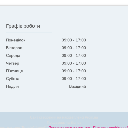
Графік роботи
Понеділок
09:00
17:00
Вівторок
09:00
17:00
Середа
09:00
17:00
Четвер
09:00
17:00
Пʼятниця
09:00
17:00
Субота
09:00
17:00
Неділя
Вихідний
Сайт створений на маркетплейсі
Prom.ua
Продавець на Bigl.ua
Інтернет-магазин "BeautyNikopol" |
Поскаржитися на контент
|
Політика конфіденцій