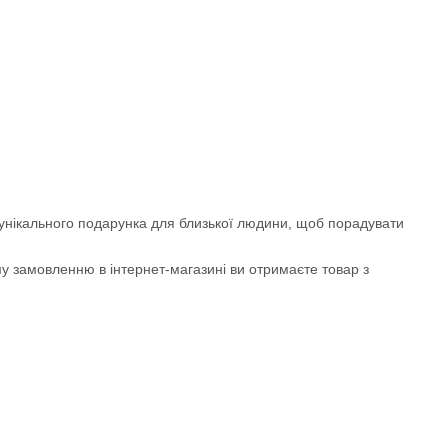
ні унікального подарунка для близької людини, щоб порадувати
му замовленню в інтернет-магазині ви отримаєте товар з