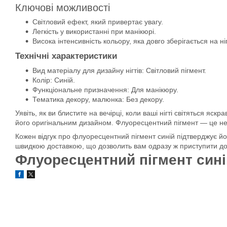
Ключові можливості
Світловий ефект, який привертає увагу.
Легкість у використанні при манікюрі.
Висока інтенсивність кольору, яка довго зберігається на ні
Технічні характеристики
Вид матеріалу для дизайну нігтів: Світловий пігмент.
Колір: Синій.
Функціональне призначення: Для манікюру.
Тематика декору, малюнка: Без декору.
Уявіть, як ви блистите на вечірці, коли ваші нігті світяться 
його оригінальним дизайном. Флуоресцентний пігмент — це не 
Кожен відгук про флуоресцентний пігмент синій підтверджує йо
швидкою доставкою, що дозволить вам одразу ж приступити до 
Флуоресцентний пігмент синій