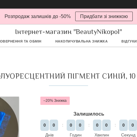
Розпродаж залишків до -50%
Придбати зі знижкою
Інтернет-магазин "BeautyNikopol"
ОВЕРНЕННЯ ТА ОБМІН
НАКОПИЧУВАЛЬНА ЗНИЖКА
ВІДГУКИ
ЛУОРЕСЦЕНТНИЙ ПІГМЕНТ СИНІЙ, 10
–20%
Залишилось
0
0
0
0
0
0
0
0
Днів
Годин
Хвилин
Секунд