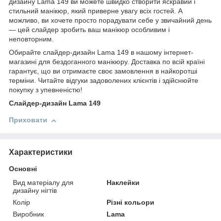
дизайну Lama 149 ви можете швидко створити яскравий і
стильний манікюр, який приверне увагу всіх гостей. А
можливо, ви хочете просто порадувати себе у звичайний день
— цей слайдер зробить ваш манікюр особливим і
неповторним.
Обирайте слайдер-дизайн Lama 149 в нашому інтернет-
магазині для бездоганного манікюру. Доставка по всій країні
гарантує, що ви отримаєте своє замовлення в найкоротші
терміни. Читайте відгуки задоволених клієнтів і здійснюйте
покупку з упевненістю!
Слайдер-дизайн Lama 149
Приховати
Характеристики
Основні
Вид матеріалу для
Наклейки
дизайну нігтів
Колір
Різні кольори
Виробник
Lama