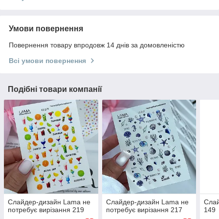
Умови повернення
Повернення товару впродовж 14 днів за домовленістю
Всі умови повернення
Подібні товари компанії
Слайдер-дизайн Lama не
Слайдер-дизайн Lama не
Слай
потребує вирізання 219
потребує вирізання 217
149