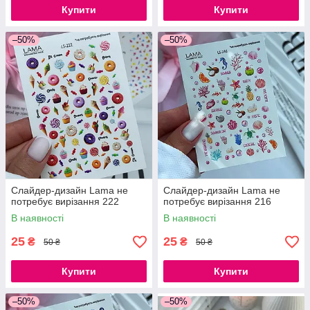
Купити
Купити
–50%
–50%
Слайдер-дизайн Lama не
Слайдер-дизайн Lama не
потребує вирізання 222
потребує вирізання 216
В наявності
В наявності
25
25
₴
₴
50 ₴
50 ₴
Купити
Купити
–50%
–50%