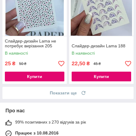
Слайдер-дизайн Lama не
потребує вирізання 205
Слайдер-дизайн Lama 188
В наявності
В наявності
25
22,50
₴
₴
50 ₴
45 ₴
Купити
Купити
Показати ще
Про нас
99% позитивних з 270 відгуків за рік
Працює з 10.08.2016