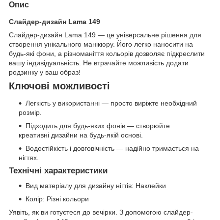
Опис
Слайдер-дизайн Lama 149
Слайдер-дизайн Lama 149 — це універсальне рішення для
створення унікального манікюру. Його легко наносити на
будь-які фони, а різноманіття кольорів дозволяє підкреслити
вашу індивідуальність. Не втрачайте можливість додати
родзинку у ваш образ!
Ключові можливості
Легкість у використанні — просто виріжте необхідний
розмір.
Підходить для будь-яких фонів — створюйте
креативні дизайни на будь-якій основі.
Водостійкість і довговічність — надійно тримається на
нігтях.
Технічні характеристики
Вид матеріалу для дизайну нігтів: Наклейки
Колір: Різні кольори
Уявіть, як ви готуєтеся до вечірки. З допомогою слайдер-