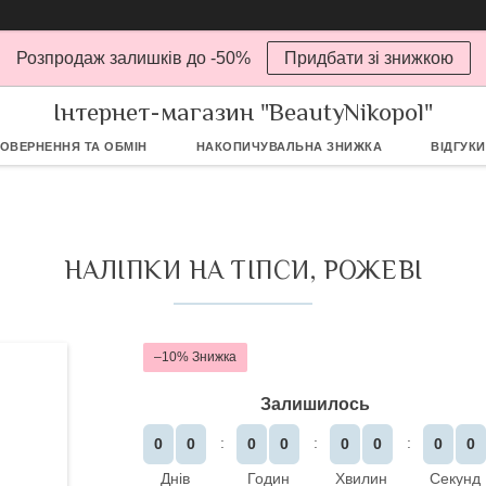
Розпродаж залишків до -50%
Придбати зі знижкою
Інтернет-магазин "BeautyNikopol"
ОВЕРНЕННЯ ТА ОБМІН
НАКОПИЧУВАЛЬНА ЗНИЖКА
ВІДГУКИ
НАЛІПКИ НА ТІПСИ, РОЖЕВІ
–10%
Залишилось
0
0
0
0
0
0
0
0
Днів
Годин
Хвилин
Секунд