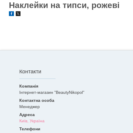
Наклейки на типси, рожеві
Контакти
Інтернет-магазин "BeautyNikopol"
Менеджер
Київ, Україна