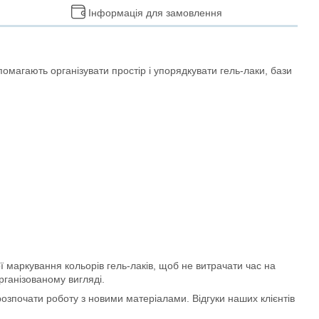
Інформація для замовлення
помагають організувати простір і упорядкувати гель-лаки, бази
 маркування кольорів гель-лаків, щоб не витрачати час на
рганізованому вигляді.
озпочати роботу з новими матеріалами. Відгуки наших клієнтів