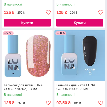
В наявності
В наявності
125
125
₴
₴
250 ₴
250 ₴
Купити
Купити
–50%
–50%
Гель-лак для нігтів LUNA
Гель-лак для нігтів LUNA
COLOR №202, 13 мл
COLOR №008, 8 мл
В наявності
В наявності
125
97,50
₴
₴
250 ₴
195 ₴