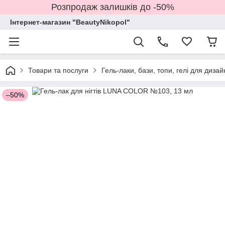
Розпродаж залишків до -50%
Інтернет-магазин "BeautyNikopol"
Товари та послуги
Гель-лаки, бази, топи, гелі для дизай
–50%