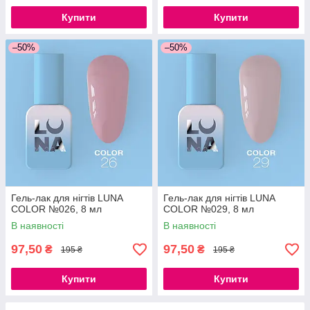
Купити
Купити
–50%
–50%
Гель-лак для нігтів LUNA
Гель-лак для нігтів LUNA
COLOR №026, 8 мл
COLOR №029, 8 мл
В наявності
В наявності
97,50
97,50
₴
₴
195 ₴
195 ₴
Купити
Купити