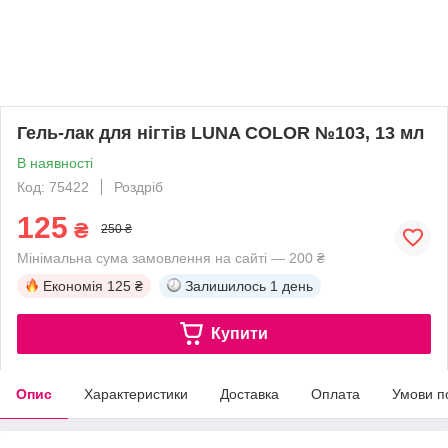
Гель-лак для нігтів LUNA COLOR №103, 13 мл
В наявності
Код: 75422
Роздріб
125
₴
250 ₴
Мінімальна сума замовлення на сайті — 200 ₴
Економія
125 ₴
Залишилось
1 день
Купити
Опис
Характеристики
Доставка
Оплата
Умови п