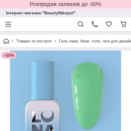
Розпродаж залишків до -50%
Інтернет-магазин "BeautyNikopol"
Товари та послуги
Гель-лаки, бази, топи, гелі для дизай
–50%