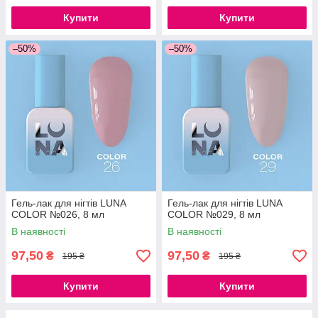
Купити
Купити
–50%
–50%
Гель-лак для нігтів LUNA
Гель-лак для нігтів LUNA
COLOR №026, 8 мл
COLOR №029, 8 мл
В наявності
В наявності
97,50
97,50
₴
₴
195 ₴
195 ₴
Купити
Купити