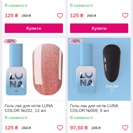
В наявності
В наявності
125
125
₴
₴
250 ₴
250 ₴
Купити
Купити
–50%
–50%
Гель-лак для нігтів LUNA
Гель-лак для нігтів LUNA
COLOR №202, 13 мл
COLOR №008, 8 мл
В наявності
В наявності
125
97,50
₴
₴
250 ₴
195 ₴