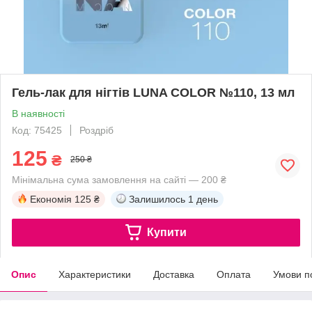
Гель-лак для нігтів LUNA COLOR №110, 13 мл
В наявності
Код: 75425
Роздріб
125
₴
250 ₴
Мінімальна сума замовлення на сайті — 200 ₴
Економія
125 ₴
Залишилось
1 день
Купити
Опис
Характеристики
Доставка
Оплата
Умови п