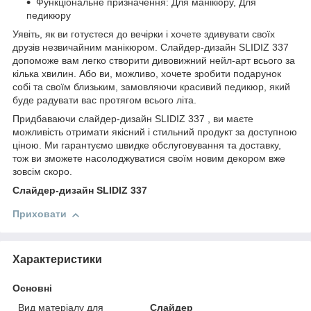
Функціональне призначення: Для манікюру, Для
педикюру
Уявіть, як ви готуєтеся до вечірки і хочете здивувати своїх
друзів незвичайним манікюром. Слайдер-дизайн SLIDIZ 337
допоможе вам легко створити дивовижний нейл-арт всього за
кілька хвилин. Або ви, можливо, хочете зробити подарунок
собі та своїм близьким, замовляючи красивий педикюр, який
буде радувати вас протягом всього літа.
Придбаваючи слайдер-дизайн SLIDIZ 337 , ви маєте
можливість отримати якісний і стильний продукт за доступною
ціною. Ми гарантуємо швидке обслуговування та доставку,
тож ви зможете насолоджуватися своїм новим декором вже
зовсім скоро.
Слайдер-дизайн SLIDIZ 337
Приховати
Характеристики
Основні
Вид матеріалу для
Слайдер