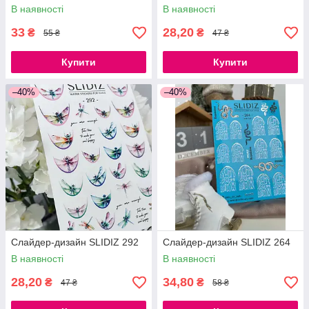
В наявності
В наявності
33
28,20
₴
₴
55 ₴
47 ₴
Купити
Купити
–40%
–40%
Слайдер-дизайн SLIDIZ 292
Слайдер-дизайн SLIDIZ 264
В наявності
В наявності
28,20
34,80
₴
₴
47 ₴
58 ₴