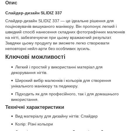
Опис
Слайдер-дизайн SLIDIZ 337
Слайдер-дизайн SLIDIZ 337 — це ідеальне рішення для
поціновувачів вишуканого манікюру. Він пропонує легкий і
швидкий спосіб нанесення складних фотографічних малюнків
на нігті, забезпечуючи при цьому вражаючий результат.
Завдяки цьому продукту ви зможете легко створювати
неповторні нейл-арти без особливих зусиль.
Ключові можливості
Легкий і простий у використанні матеріал для
декорування нігтів.
Широкий вибір малюнків і кольорів для створення
унікального манікюру та педикюру.
Підходить як для професійного, так і для домашнього
використання.
Технічні характеристики
Вид матеріалу для дизайну нігтів: Слайдер
Колір: Різні кольори