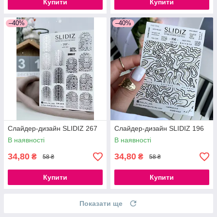
Купити
Купити
–40%
–40%
Слайдер-дизайн SLIDIZ 267
Слайдер-дизайн SLIDIZ 196
В наявності
В наявності
34,80
34,80
₴
₴
58 ₴
58 ₴
Купити
Купити
Показати ще