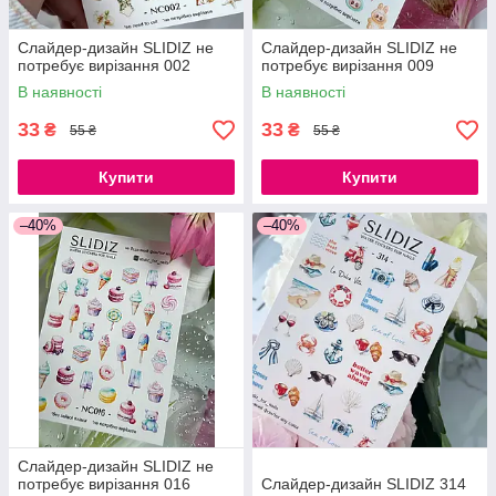
Слайдер-дизайн SLIDIZ не
Слайдер-дизайн SLIDIZ не
потребує вирізання 002
потребує вирізання 009
В наявності
В наявності
33
33
₴
₴
55 ₴
55 ₴
Купити
Купити
–40%
–40%
Слайдер-дизайн SLIDIZ не
потребує вирізання 016
Слайдер-дизайн SLIDIZ 314