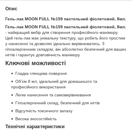
Опис
Гель-лак MOON FULL №159 пастельний фіолетовий, 8мл.
Гель-лак MOON FULL №159 пастельний фіолетовий, 8мл.
- найкращий вибір для створення професійного манікюру.
Цей гель-лак має унікальну текстуру, що робить його простим
у нанесенні та дозволяє ідеально вирівнюватись. З
гіпоалергенним складом, він абсолютно безпечний для ваших
нігтів і гарантує довговічність манікюру.
Ключові можливості
Гладка глянцева поверхня
Об'єм 8 мл, ідеальний для домашнього та
професійного використання
Легке нанесення та самовирівнювання
Гіпоалергенний склад, безпечний для нігтів
Відсутність токсичного запаху
Висока зносостійкість
Технічні характеристики