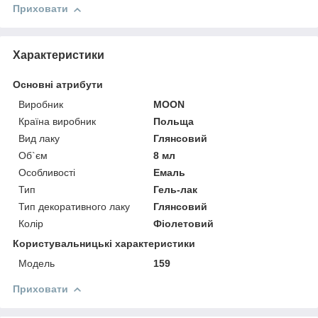
Приховати
Характеристики
Основні атрибути
Виробник
MOON
Країна виробник
Польща
Вид лаку
Глянсовий
Об`єм
8 мл
Особливості
Емаль
Тип
Гель-лак
Тип декоративного лаку
Глянсовий
Колір
Фіолетовий
Користувальницькі характеристики
Мoдель
159
Приховати