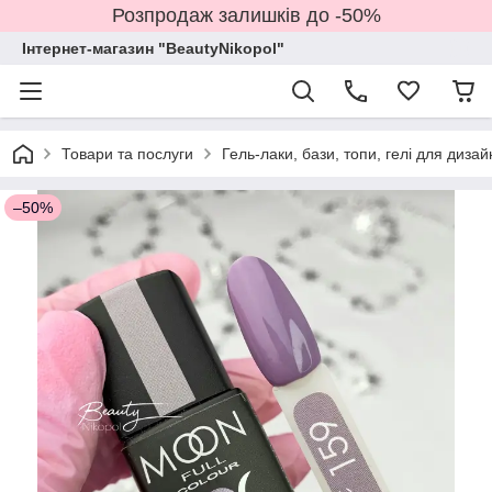
Розпродаж залишків до -50%
Інтернет-магазин "BeautyNikopol"
Товари та послуги
Гель-лаки, бази, топи, гелі для дизай
–50%