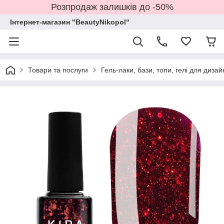
Розпродаж залишків до -50%
Інтернет-магазин "BeautyNikopol"
Товари та послуги
Гель-лаки, бази, топи, гелі для дизай