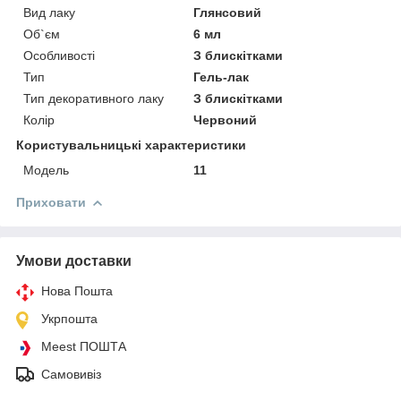
Вид лаку
Глянсовий
Об`єм
6 мл
Особливості
З блискітками
Тип
Гель-лак
Тип декоративного лаку
З блискітками
Колір
Червоний
Користувальницькі характеристики
Мoдель
11
Приховати
Умови доставки
Нова Пошта
Укрпошта
Meest ПОШТА
Самовивіз