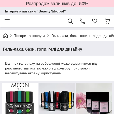
Розпродаж залишків до -50%
Інтернет-магазин "BeautyNikopol"
Товари та послуги
Гель-лаки, бази, топи, гелі для дизай
Гель-лаки, бази, топи, гелі для дизайну
Відтінок гель-лаку на зображенні може відрізнятися від
реального відтінку залежно від кольору пристрою і
налаштувань екрану користувача.