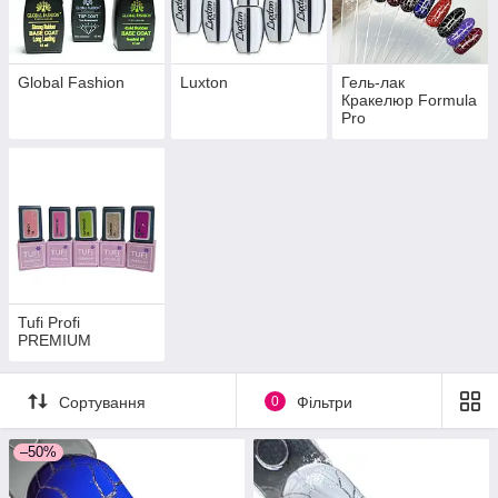
Global Fashion
Luxton
Гель-лак
Кракелюр Formula
Pro
Tufi Profi
PREMIUM
Сортування
0
Фільтри
–50%