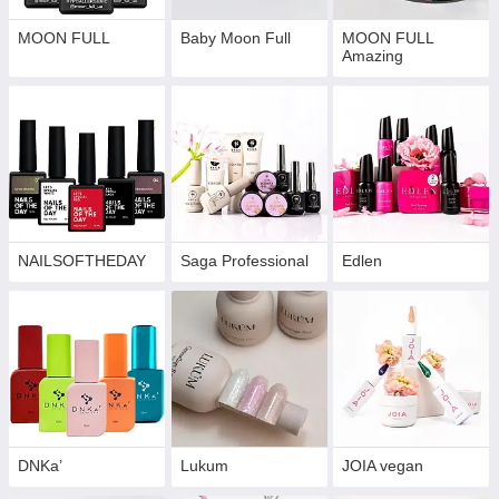
MOON FULL
Baby Moon Full
MOON FULL
Amazing
NAILSOFTHEDAY
Saga Professional
Edlen
DNKa’
Lukum
JOIA vegan