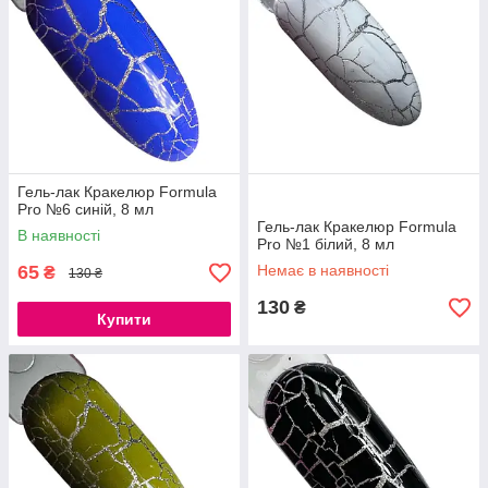
Гель-лак Кракелюр Formula
Pro №6 синій, 8 мл
Гель-лак Кракелюр Formula
В наявності
Pro №1 білий, 8 мл
65
Немає в наявності
₴
130 ₴
130
₴
Купити