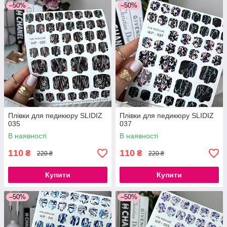
–50%
–50%
Плівки для педикюру SLIDIZ
Плівки для педикюру SLIDIZ
035
037
В наявності
В наявності
110
110
₴
₴
220 ₴
220 ₴
Купити
Купити
–50%
–50%