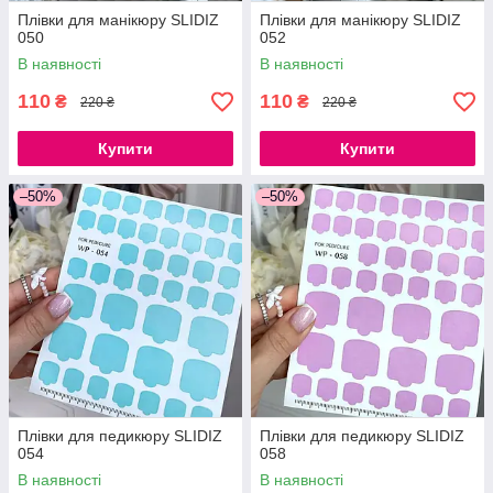
Плівки для манікюру SLIDIZ
Плівки для манікюру SLIDIZ
050
052
В наявності
В наявності
110
110
₴
₴
220 ₴
220 ₴
Купити
Купити
–50%
–50%
Плівки для педикюру SLIDIZ
Плівки для педикюру SLIDIZ
054
058
В наявності
В наявності