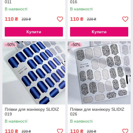
011
016
В наявності
В наявності
110
110
₴
₴
220 ₴
220 ₴
Купити
Купити
–50%
–50%
Плівки для манікюру SLIDIZ
Плівки для манікюру SLIDIZ
019
026
В наявності
В наявності
110
110
₴
₴
220 ₴
220 ₴