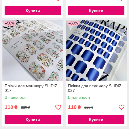
Купити
Купити
–50%
–50%
Плівки для манікюру SLIDIZ
Плівки для педикюру SLIDIZ
017
027
В наявності
В наявності
110
110
₴
₴
220 ₴
220 ₴
Купити
Купити