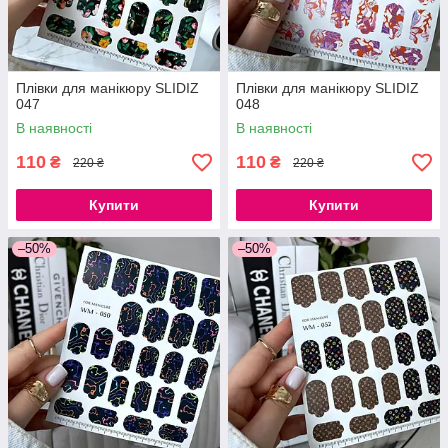
Плівки для манікюру SLIDIZ
Плівки для манікюру SLIDIZ
047
048
В наявності
В наявності
110
110
₴
₴
220 ₴
220 ₴
Купити
Купити
–50%
–50%