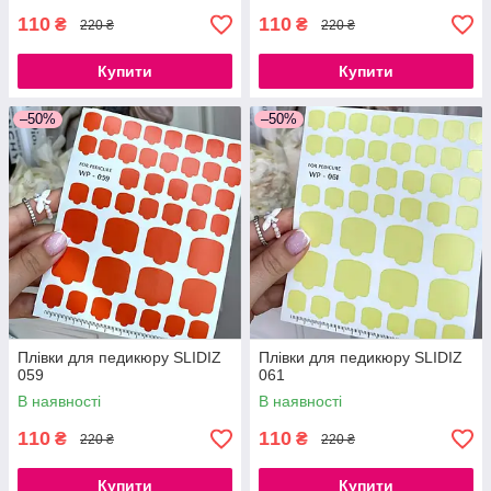
110
110
₴
₴
220 ₴
220 ₴
Купити
Купити
–50%
–50%
Плівки для педикюру SLIDIZ
Плівки для педикюру SLIDIZ
059
061
В наявності
В наявності
110
110
₴
₴
220 ₴
220 ₴
Купити
Купити