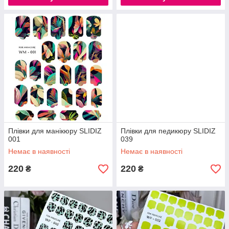
Плівки для манікюру SLIDIZ
Плівки для педикюру SLIDIZ
001
039
Немає в наявності
Немає в наявності
220
220
₴
₴