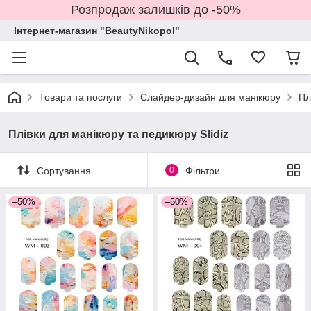
Розпродаж залишків до -50%
Інтернет-магазин "BeautyNikopol"
Товари та послуги
Слайдер-дизайн для манікюру
Пл
Плівки для манікюру та педикюру Slidiz
Сортування
0
Фільтри
–50%
–50%