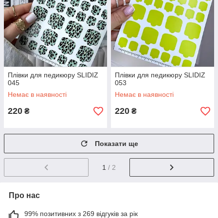
Плівки для педикюру SLIDIZ
Плівки для педикюру SLIDIZ
045
053
Немає в наявності
Немає в наявності
220
220
₴
₴
Показати ще
1
/ 2
Про нас
99% позитивних з 269 відгуків за рік