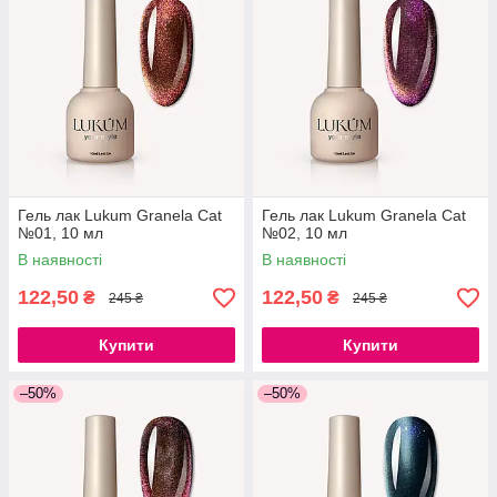
Гель лак Lukum Granela Cat
Гель лак Lukum Granela Cat
№01, 10 мл
№02, 10 мл
В наявності
В наявності
122,50
122,50
₴
₴
245 ₴
245 ₴
Купити
Купити
–50%
–50%