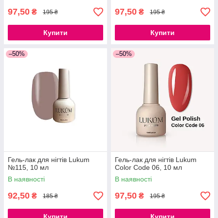
97,50
97,50
₴
₴
195 ₴
195 ₴
Купити
Купити
–50%
–50%
Гель-лак для нігтів Lukum
Гель-лак для нігтів Lukum
№115, 10 мл
Color Code 06, 10 мл
В наявності
В наявності
92,50
97,50
₴
₴
185 ₴
195 ₴
Купити
Купити