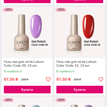
–50%
–50%
Гель-лак для нігтів Lukum
Гель-лак для нігтів Lukum
Color Code 09, 10 мл
Color Code 10, 10 мл
В наявності
В наявності
97,50
97,50
₴
₴
195 ₴
195 ₴
Купити
Купити
–50%
–50%