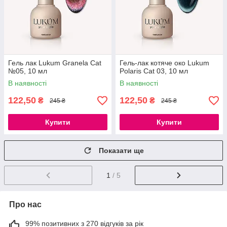
Гель лак Lukum Granela Cat
Гель-лак котяче око Lukum
№05, 10 мл
Polaris Cat 03, 10 мл
В наявності
В наявності
122,50
122,50
₴
₴
245 ₴
245 ₴
Купити
Купити
Показати ще
1
/ 5
Про нас
99% позитивних з 270 відгуків за рік