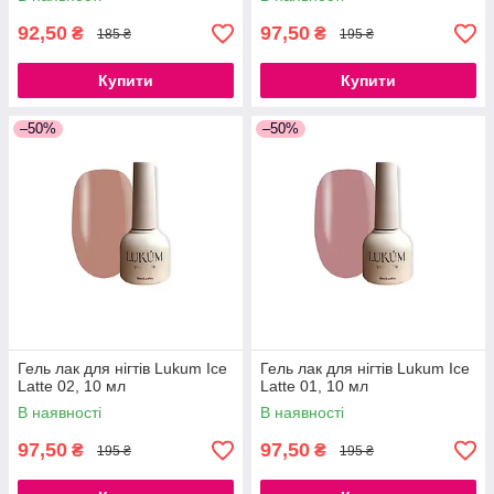
92,50
97,50
₴
₴
185 ₴
195 ₴
Купити
Купити
–50%
–50%
Гель лак для нігтів Lukum Ice
Гель лак для нігтів Lukum Ice
Latte 02, 10 мл
Latte 01, 10 мл
В наявності
В наявності
97,50
97,50
₴
₴
195 ₴
195 ₴