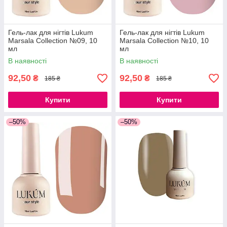
Гель-лак для нігтів Lukum
Гель-лак для нігтів Lukum
Marsala Collection №09, 10
Marsala Collection №10, 10
мл
мл
В наявності
В наявності
92,50
92,50
₴
₴
185 ₴
185 ₴
Купити
Купити
–50%
–50%