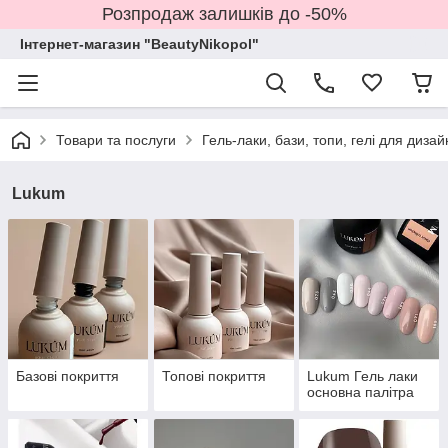
Розпродаж залишків до -50%
Інтернет-магазин "BeautyNikopol"
Товари та послуги
Гель-лаки, бази, топи, гелі для дизай
Lukum
Базові покриття
Топові покриття
Lukum Гель лаки
основна палітра