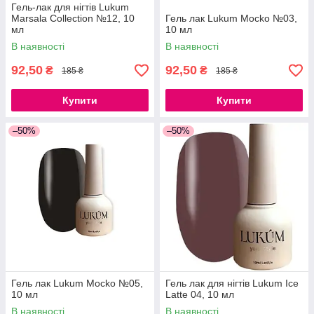
Гель-лак для нігтів Lukum
Marsala Collection №12, 10
Гель лак Lukum Mocko №03,
мл
10 мл
В наявності
В наявності
92,50
92,50
₴
₴
185 ₴
185 ₴
Купити
Купити
–50%
–50%
Гель лак Lukum Mocko №05,
Гель лак для нігтів Lukum Ice
10 мл
Latte 04, 10 мл
В наявності
В наявності