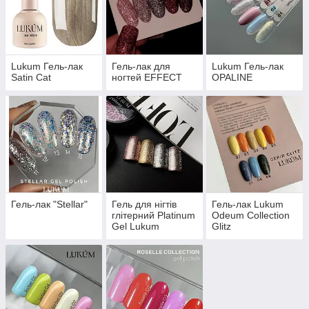
Lukum Гель-лак
Гель-лак для
Lukum Гель-лак
Satin Cat
ногтей EFFECT
OPALINE
Гель-лак "Stellar"
Гель для нігтів
Гель-лак Lukum
глітерний Platinum
Odeum Collection
Gel Lukum
Glitz