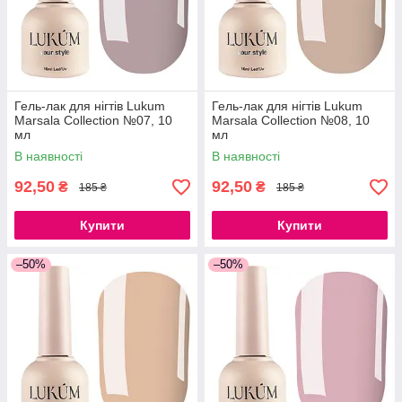
Гель-лак для нігтів Lukum
Гель-лак для нігтів Lukum
Marsala Collection №07, 10
Marsala Collection №08, 10
мл
мл
В наявності
В наявності
92,50
92,50
₴
₴
185 ₴
185 ₴
Купити
Купити
–50%
–50%