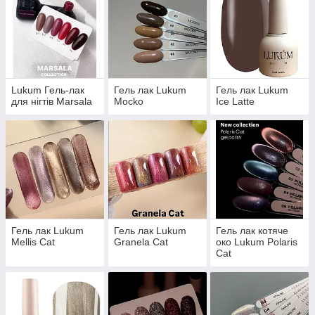
Lukum Гель-лак
Гель лак Lukum
Гель лак Lukum
для нігтів Marsala
Mocko
Ice Latte
Гель лак Lukum
Гель лак Lukum
Гель лак котяче
Mellis Cat
Granela Cat
око Lukum Polaris
Cat