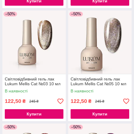
Купити
Купити
–50%
–50%
Світловідбивний гель лак
Світловідбивний гель лак
Lukum Mellis Cat №03 10 мл
Lukum Mellis Cat №05 10 мл
В наявності
В наявності
122,50
122,50
₴
₴
245 ₴
245 ₴
Купити
Купити
–50%
–50%