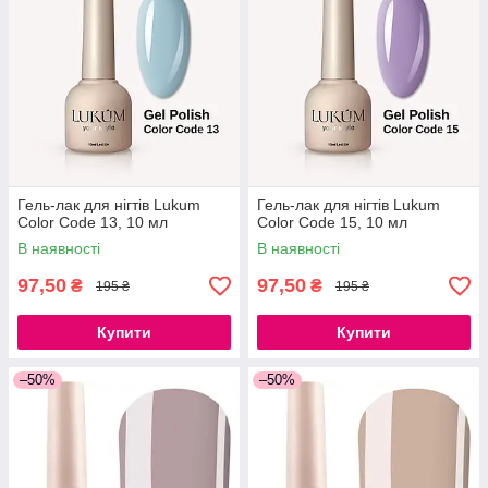
Гель-лак для нігтів Lukum
Гель-лак для нігтів Lukum
Color Code 13, 10 мл
Color Code 15, 10 мл
В наявності
В наявності
97,50
97,50
₴
₴
195 ₴
195 ₴
Купити
Купити
–50%
–50%