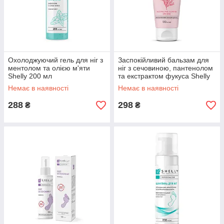
Охолоджуючий гель для ніг з
Заспокійливий бальзам для
ментолом та олією м'яти
ніг з сечовиною, пантенолом
Shelly 200 мл
та екстрактом фукуса Shelly
100 мл
Немає в наявності
Немає в наявності
288
298
₴
₴