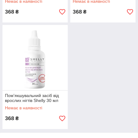
Немає в наявності
Немає в наявності
368
368
₴
₴
Пом'якшувальний засіб від
врослих нігтів Shelly 30 мл
Немає в наявності
368
₴