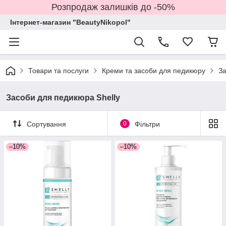
Розпродаж залишків до -50%
Інтернет-магазин "BeautyNikopol"
Товари та послуги
Креми та засоби для педикюру
За
Засоби для педикюра Shelly
Сортування
0
Фільтри
–10%
–10%