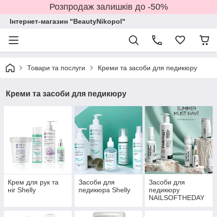
Розпродаж залишків до -50%
Інтернет-магазин "BeautyNikopol"
Товари та послуги
Креми та засоби для педикюру
Креми та засоби для педикюру
Крем для рук та
Засоби для
Засоби для
ніг Shelly
педикюра Shelly
педикюру
NAILSOFTHEDAY