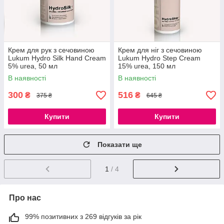
Крем для рук з сечовиною
Крем для ніг з сечовиною
Lukum Hydro Silk Hand Cream
Lukum Hydro Step Cream
5% urea, 50 мл
15% urea, 150 мл
В наявності
В наявності
300
516
₴
₴
375 ₴
645 ₴
Купити
Купити
Показати ще
1
/ 4
Про нас
99% позитивних з 269 відгуків за рік