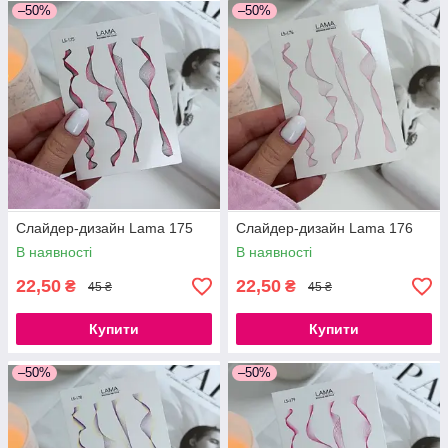
–50%
–50%
Слайдер-дизайн Lama 175
Слайдер-дизайн Lama 176
В наявності
В наявності
22,50
22,50
₴
₴
45 ₴
45 ₴
Купити
Купити
–50%
–50%