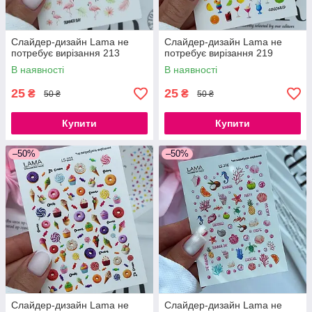
Слайдер-дизайн Lama не
Слайдер-дизайн Lama не
потребує вирізання 213
потребує вирізання 219
В наявності
В наявності
25
25
₴
₴
50 ₴
50 ₴
Купити
Купити
–50%
–50%
Слайдер-дизайн Lama не
Слайдер-дизайн Lama не