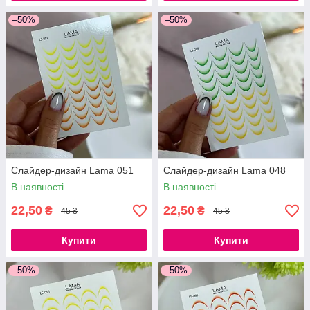
–50%
–50%
Слайдер-дизайн Lama 051
Слайдер-дизайн Lama 048
В наявності
В наявності
22,50
22,50
₴
₴
45 ₴
45 ₴
Купити
Купити
–50%
–50%