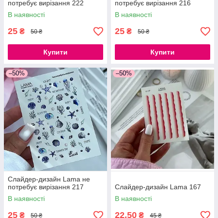
потребує вирізання 222
потребує вирізання 216
В наявності
В наявності
25
25
₴
₴
50 ₴
50 ₴
Купити
Купити
–50%
–50%
Слайдер-дизайн Lama не
потребує вирізання 217
Слайдер-дизайн Lama 167
В наявності
В наявності
25
22,50
₴
₴
50 ₴
45 ₴