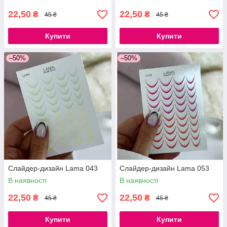
22,50
22,50
₴
₴
45 ₴
45 ₴
Купити
Купити
–50%
–50%
Слайдер-дизайн Lama 043
Слайдер-дизайн Lama 053
В наявності
В наявності
22,50
22,50
₴
₴
45 ₴
45 ₴
Купити
Купити