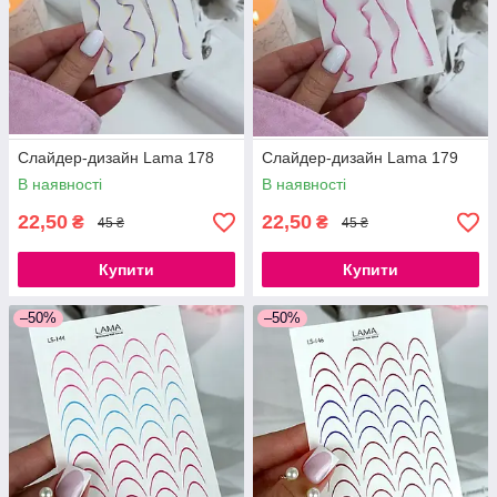
Слайдер-дизайн Lama 178
Слайдер-дизайн Lama 179
В наявності
В наявності
22,50
22,50
₴
₴
45 ₴
45 ₴
Купити
Купити
–50%
–50%