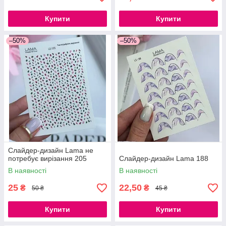
Купити
Купити
–50%
–50%
Слайдер-дизайн Lama не
потребує вирізання 205
Слайдер-дизайн Lama 188
В наявності
В наявності
25
22,50
₴
₴
50 ₴
45 ₴
Купити
Купити