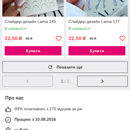
Слайдер-дизайн Lama 145
Слайдер-дизайн Lama 177
В наявності
В наявності
22,50
22,50
₴
₴
45 ₴
45 ₴
Купити
Купити
Показати ще
1
/ 2
Про нас
99% позитивних з 270 відгуків за рік
Працює з 10.08.2016
м. Київ