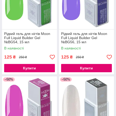
Рідкий гель для нігтів Moon
Рідкий гель для нігтів Moon
Full Liquid Builder Gel
Full Liquid Builder Gel
№BG54, 15 мл
№BG56, 15 мл
В наявності
В наявності
125
125
₴
₴
250 ₴
250 ₴
Купити
Купити
–50%
–50%