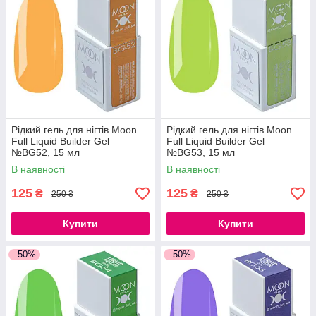
Рідкий гель для нігтів Moon
Рідкий гель для нігтів Moon
Full Liquid Builder Gel
Full Liquid Builder Gel
№BG52, 15 мл
№BG53, 15 мл
В наявності
В наявності
125
125
₴
₴
250 ₴
250 ₴
Купити
Купити
–50%
–50%