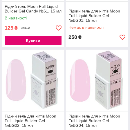
Рідкий гель Moon Full Liquid
Builder Gel Candy №61, 15 мл
Рідкий гель для нігтів Moon
Full Liquid Builder Gel
В наявності
№BG01, 15 мл
125
Немає в наявності
₴
250 ₴
250
₴
Купити
Рідкий гель для нігтів Moon
Рідкий гель для нігтів Moon
Full Liquid Builder Gel
Full Liquid Builder Gel
№BG02, 15 мл
№BG04, 15 мл