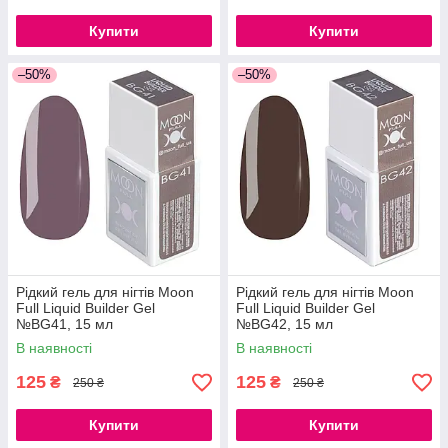
Купити
Купити
–50%
–50%
Рідкий гель для нігтів Moon
Рідкий гель для нігтів Moon
Full Liquid Builder Gel
Full Liquid Builder Gel
№BG41, 15 мл
№BG42, 15 мл
В наявності
В наявності
125
125
₴
₴
250 ₴
250 ₴
Купити
Купити