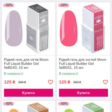
–50%
–50%
Рідкий гель для нігтів Moon
Рідкий гель для ногтей Moon
Full Liquid Builder Gel
Full Liquid Builder Gel
№BG43, 15 мл
№BG51, 15 мл
В наявності
В наявності
125
125
₴
₴
250 ₴
250 ₴
Купити
Купити
–50%
–50%