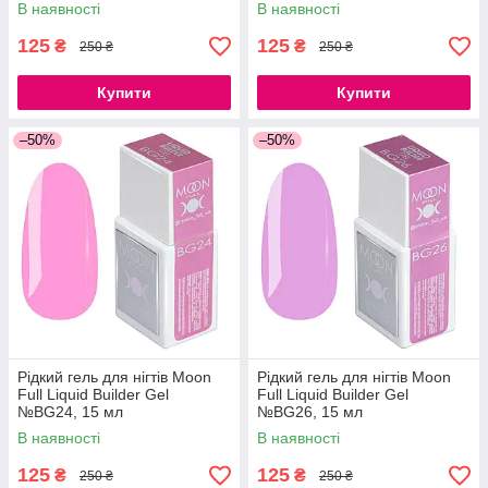
В наявності
В наявності
125
125
₴
₴
250 ₴
250 ₴
Купити
Купити
–50%
–50%
Рідкий гель для нігтів Moon
Рідкий гель для нігтів Moon
Full Liquid Builder Gel
Full Liquid Builder Gel
№BG24, 15 мл
№BG26, 15 мл
В наявності
В наявності
125
125
₴
₴
250 ₴
250 ₴