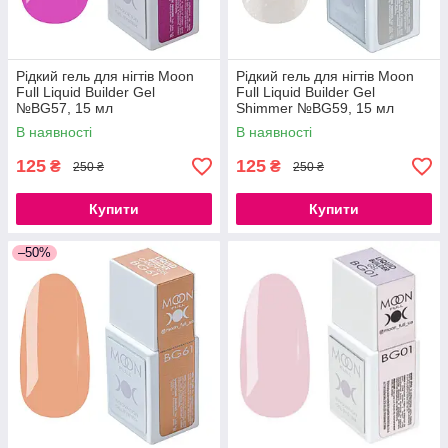
Рідкий гель для нігтів Moon
Рідкий гель для нігтів Moon
Full Liquid Builder Gel
Full Liquid Builder Gel
№BG57, 15 мл
Shimmer №BG59, 15 мл
В наявності
В наявності
125
125
₴
₴
250 ₴
250 ₴
Купити
Купити
–50%