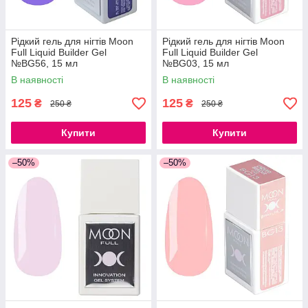
Рідкий гель для нігтів Moon
Рідкий гель для нігтів Moon
Full Liquid Builder Gel
Full Liquid Builder Gel
№BG56, 15 мл
№BG03, 15 мл
В наявності
В наявності
125
125
₴
₴
250 ₴
250 ₴
Купити
Купити
–50%
–50%