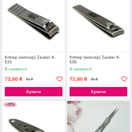
Кліпер (кніпсер) Zauber K-
Кліпер (кніпсер) Zauber K-
533
536
В наявності
В наявності
72,80
72,80
₴
₴
91 ₴
91 ₴
Купити
Купити
–20%