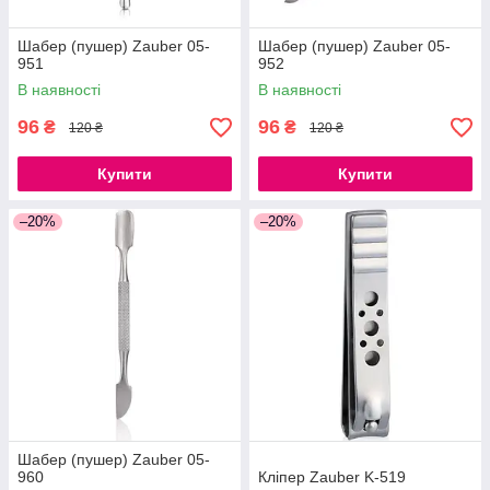
Шабер (пушер) Zauber 05-
Шабер (пушер) Zauber 05-
951
952
В наявності
В наявності
96
96
₴
₴
120 ₴
120 ₴
Купити
Купити
–20%
–20%
Шабер (пушер) Zauber 05-
960
Кліпер Zauber K-519