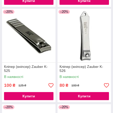
Купити
Купити
–20%
–20%
Кліпер (кніпсер) Zauber K-
Кліпер (кніпсер) Zauber K-
525
526
В наявності
В наявності
100
80
₴
₴
125 ₴
100 ₴
Купити
Купити
–20%
–20%