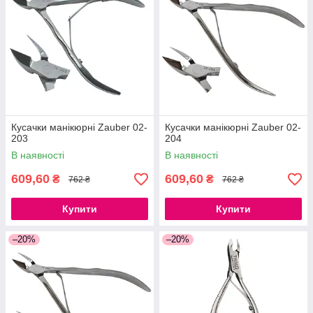
Кусачки манікюрні Zauber 02-
Кусачки манікюрні Zauber 02-
203
204
В наявності
В наявності
609,60
609,60
₴
₴
762 ₴
762 ₴
Купити
Купити
–20%
–20%