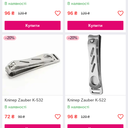
В наявності
В наявності
96
96
₴
₴
120 ₴
120 ₴
Купити
Купити
–20%
–20%
Кліпер Zauber K-532
Кліпер Zauber K-522
В наявності
В наявності
72
96
₴
₴
90 ₴
120 ₴