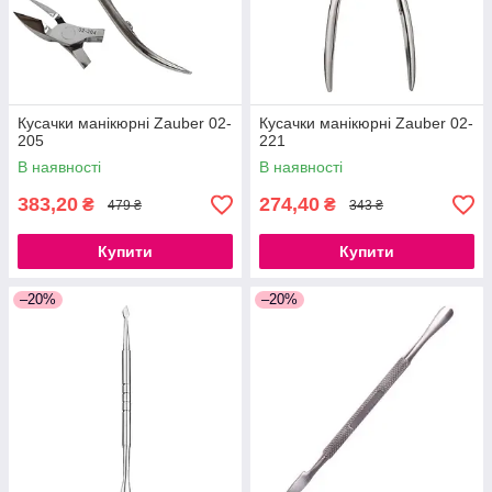
Кусачки манікюрні Zauber 02-
Кусачки манікюрні Zauber 02-
205
221
В наявності
В наявності
383,20
274,40
₴
₴
479 ₴
343 ₴
Купити
Купити
–20%
–20%