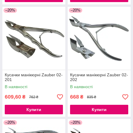
–20%
–20%
Кусачки манікюрні Zauber 02-
Кусачки манікюрні Zauber 02-
201
202
В наявності
В наявності
609,60
668
₴
₴
762 ₴
835 ₴
Купити
Купити
–20%
–20%