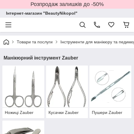
Розпродаж залишків до -50%
Інтернет-магазин "BeautyNikopol"
Товари та послуги
Інструменти для манікюру та педикю
Манікюрний інструмент Zauber
Ножиці Zauber
Кусачки Zauber
Пушери Zauber