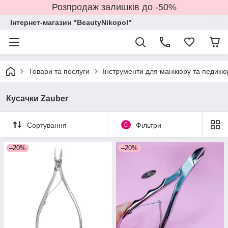
Розпродаж залишків до -50%
Інтернет-магазин "BeautyNikopol"
Товари та послуги
Інструменти для манікюру та педикю
Кусачки Zauber
Сортування
0
Фільтри
–20%
–20%