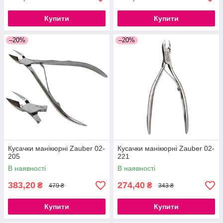
Купити
Купити
–20%
–20%
Кусачки манікюрні Zauber 02-
Кусачки манікюрні Zauber 02-
205
221
В наявності
В наявності
383,20
274,40
₴
₴
479 ₴
343 ₴
Купити
Купити