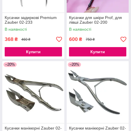
Кусачки задиркові Premium
Кусачки для шкіри Prof, для
Zauber 02-233
лівші Zauber 02-200
В наявності
В наявності
368
600
₴
₴
460 ₴
750 ₴
Купити
Купити
–20%
–20%
Кусачки манікюрні Zauber 02-
Кусачки манікюрні Zauber 02-