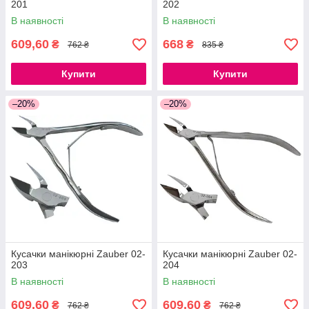
201
202
В наявності
В наявності
609,60
668
₴
₴
762 ₴
835 ₴
Купити
Купити
–20%
–20%
Кусачки манікюрні Zauber 02-
Кусачки манікюрні Zauber 02-
203
204
В наявності
В наявності
609,60
609,60
₴
₴
762 ₴
762 ₴