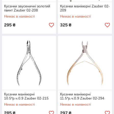
Кусачки заусеничні золотий
Кусачки манікюрні Zauber 02-
гвинт Zauber 02-208
209
Немає в наявності
Немає в наявності
295
325
₴
₴
Кусачки манікюрні
Кусачки манікюрні
10.5*р.ч.0.9 Zauber 02-215
11.5*р.ч.0.9 Zauber 02-294
Немає в наявності
Немає в наявності
285
297
₴
₴