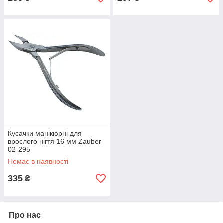
Кусачки манікюрні для
врослого нігтя 16 мм Zauber
02-295
Немає в наявності
335
₴
Про нас