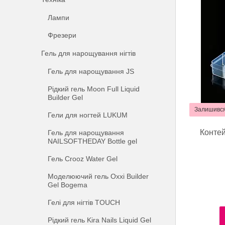
Лампи
Фрезери
Гель для нарощування нігтів
Гель для нарощування JS
Рідкий гель Moon Full Liquid
Builder Gel
Залишився
Гели для ногтей LUKUM
Контей
Гель для нарощування
NAILSOFTHEDAY Bottle gel
Гель Crooz Water Gel
Моделюючий гель Oxxi Builder
Gel Bogema
Гелі для нігтів TOUCH
Рідкий гель Kira Nails Liquid Gel