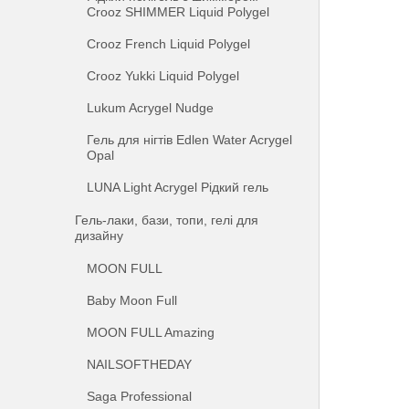
Crooz SHIMMER Liquid Polygel
Crooz French Liquid Polygel
Crooz Yukki Liquid Polygel
Lukum Acrygel Nudge
Гель для нігтів Edlen Water Acrygel
Opal
LUNA Light Acrygel Рідкий гель
Гель-лаки, бази, топи, гелі для
дизайну
MOON FULL
Baby Moon Full
MOON FULL Amazing
NAILSOFTHEDAY
Saga Professional