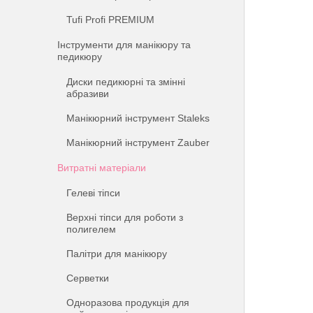
Tufi Profi PREMIUM
Інструменти для манікюру та
педикюру
Диски педикюрні та змінні
абразиви
Манікюрний інструмент Staleks
Манікюрний інструмент Zauber
Витратні матеріали
Гелеві тіпси
Верхні тіпси для роботи з
полигелем
Палітри для манікюру
Серветки
Одноразова продукція для