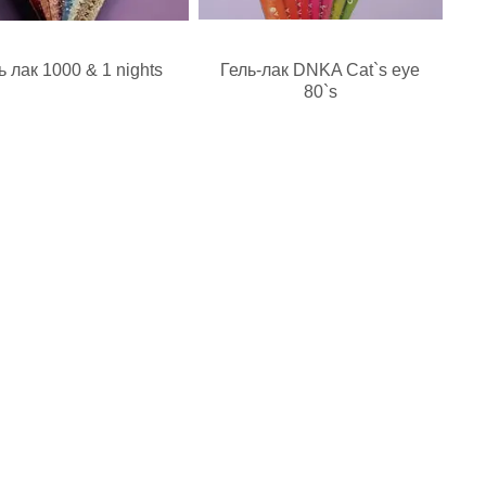
ь лак 1000 & 1 nights
Гель-лак DNKA Cat`s eye
80`s