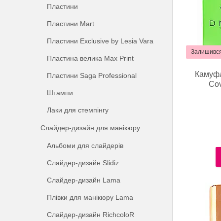
Пластини
Пластини Mart
Пластини Exclusive by Lesia Vara
Залишився
Пластина велика Max Print
Камуфл
Пластини Saga Professional
Cov
Штампи
Лаки для стемпінгу
Слайдер-дизайн для манікюру
Альбоми для слайдерів
Слайдер-дизайн Slidiz
Слайдер-дизайн Lama
Плівки для манікюру Lama
Слайдер-дизайн RichcoloR