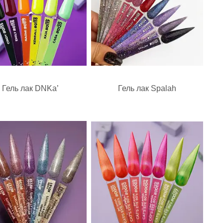
Гель лак DNKa’
Гель лак Spalah