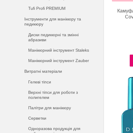
Tufi Profi PREMIUM
Камуфл
Cov
Інструменти для манікюру та
педикюру
Диски педикюрні та змінні
абразиви
Манікюрний інструмент Staleks
Манікюрний інструмент Zauber
Витратні матеріали
Гелеві тіпси
Верхні тіпси для роботи з
полигелем
Палітри для манікюру
Серветки
Одноразова продукція для