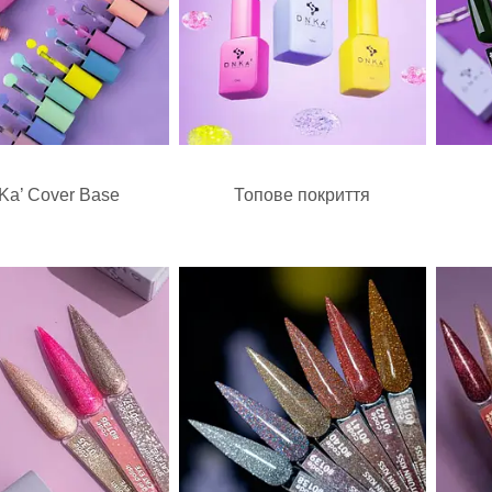
a’ Cover Base
Топове покриття