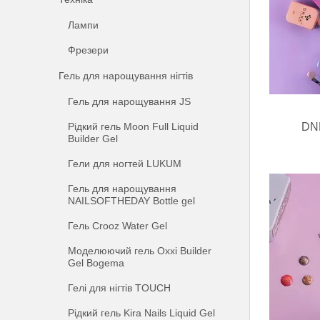
Лампи
Фрезери
Гель для нарощування нігтів
Гель для нарощування JS
Рідкий гель Moon Full Liquid
DNK
Builder Gel
Гели для ногтей LUKUM
Гель для нарощування
NAILSOFTHEDAY Bottle gel
Гель Crooz Water Gel
Моделюючий гель Oxxi Builder
Gel Bogema
Гелі для нігтів TOUCH
Рідкий гель Kira Nails Liquid Gel