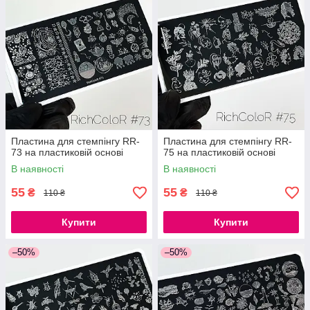
Пластина для стемпінгу RR-
Пластина для стемпінгу RR-
73 на пластиковій основі
75 на пластиковій основі
В наявності
В наявності
55
55
₴
₴
110 ₴
110 ₴
Купити
Купити
–50%
–50%