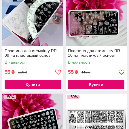
Пластина для стемпінгу RR-
Пластина для стемпінгу RR-
09 на пластиковій основі
10 на пластиковій основі
В наявності
В наявності
55
55
₴
₴
110 ₴
110 ₴
Купити
Купити
–50%
–50%