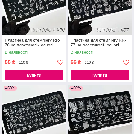
Пластина для стемпінгу RR-
Пластина для стемпінгу RR-
76 на пластиковій основі
77 на пластиковій основі
В наявності
В наявності
55
55
₴
₴
110 ₴
110 ₴
Купити
Купити
–50%
–50%