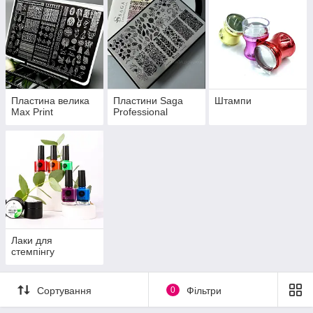
Пластина велика
Пластини Saga
Штампи
Max Print
Professional
Лаки для
стемпінгу
Сортування
0
Фільтри