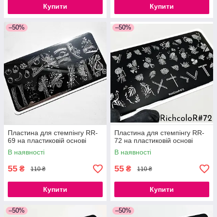
Купити
Купити
–50%
–50%
Пластина для стемпінгу RR-
Пластина для стемпінгу RR-
69 на пластиковій основі
72 на пластиковій основі
В наявності
В наявності
55
55
₴
₴
110 ₴
110 ₴
Купити
Купити
–50%
–50%