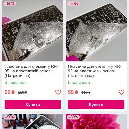
–50%
–50%
Пластина для стемпінгу RR-
Пластина для стемпінгу RR-
95 на пластиковій основі
92 на пластиковій основі
(Патріотична)
(Патріотична)
В наявності
В наявності
55
55
₴
₴
110 ₴
110 ₴
Купити
Купити
–50%
–50%