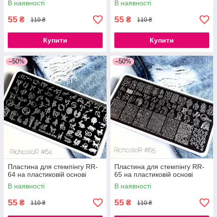
В наявності
В наявності
55
55
₴
₴
110 ₴
110 ₴
Купити
Купити
–50%
–50%
Пластина для стемпінгу RR-
Пластина для стемпінгу RR-
64 на пластиковій основі
65 на пластиковій основі
В наявності
В наявності
55
55
₴
₴
110 ₴
110 ₴