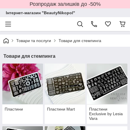
Розпродаж залишків до -50%
Інтернет-магазин "BeautyNikopol"
Товари та послуги
Товари для стемпинга
Товари для стемпинга
Пластини
Пластини Mart
Пластини
Exclusive by Lesia
Vara