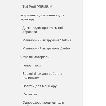
Tufi Profi PREMIUM
Інструменти для манікюру та
педикюру
Диски педикюрні та змінні
абразиви
Манікюрний інструмент Staleks
Манікюрний інструмент Zauber
Витратні матеріали
Гелеві тіпси
Верхні тіпси для роботи з
полигелем
Палітри для манікюру
Серветки
Одноразова продукція для