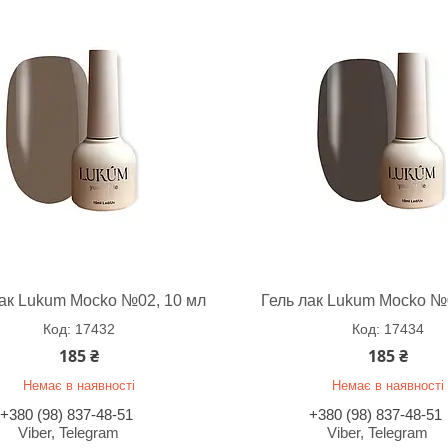
лак Lukum Mocko №02, 10 мл
Гель лак Lukum Mocko №
17432
17434
185 ₴
185 ₴
Немає в наявності
Немає в наявності
+380 (98) 837-48-51
+380 (98) 837-48-51
Viber, Telegram
Viber, Telegram