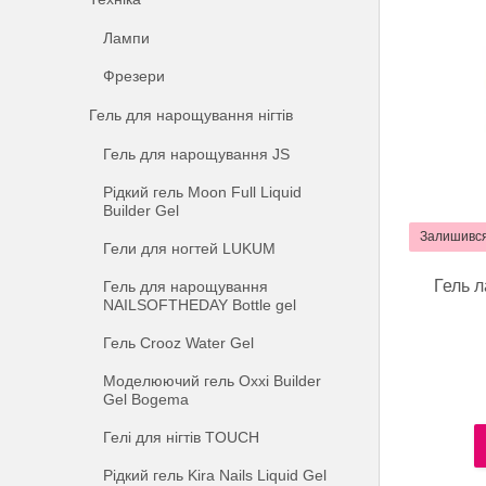
Лампи
Фрезери
Гель для нарощування нігтів
Гель для нарощування JS
Рідкий гель Moon Full Liquid
Builder Gel
Залишився
Гели для ногтей LUKUM
Гель 
Гель для нарощування
NAILSOFTHEDAY Bottle gel
Гель Crooz Water Gel
Моделюючий гель Oxxi Builder
Gel Bogema
Гелі для нігтів TOUCH
Рідкий гель Kira Nails Liquid Gel