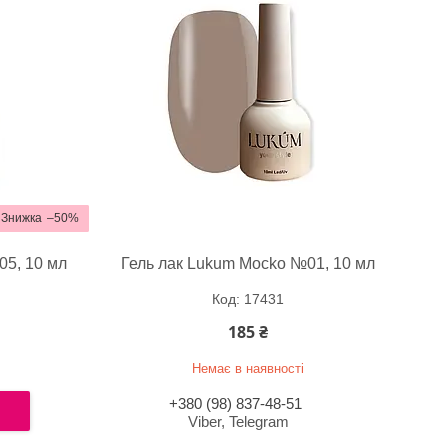
–50%
05, 10 мл
Гель лак Lukum Mocko №01, 10 мл
17431
185 ₴
Немає в наявності
+380 (98) 837-48-51
Viber, Telegram