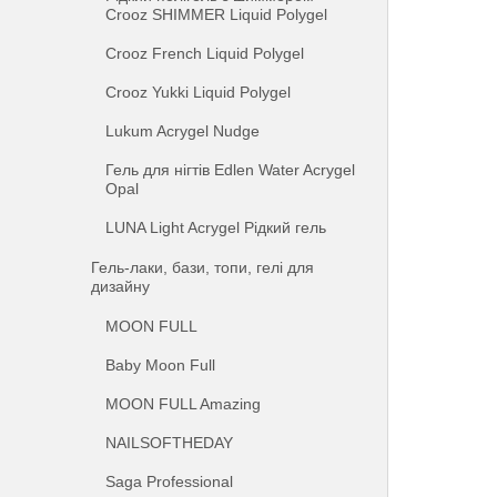
Crooz SHIMMER Liquid Polygel
Crooz French Liquid Polygel
Crooz Yukki Liquid Polygel
Lukum Acrygel Nudge
Гель для нігтів Edlen Water Acrygel
Opal
LUNA Light Acrygel Рідкий гель
Гель-лаки, бази, топи, гелі для
дизайну
MOON FULL
Baby Moon Full
MOON FULL Amazing
NAILSOFTHEDAY
Saga Professional