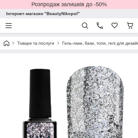
Розпродаж залишків до -50%
Інтернет-магазин "BeautyNikopol"
Товари та послуги
Гель-лаки, бази, топи, гелі для дизай