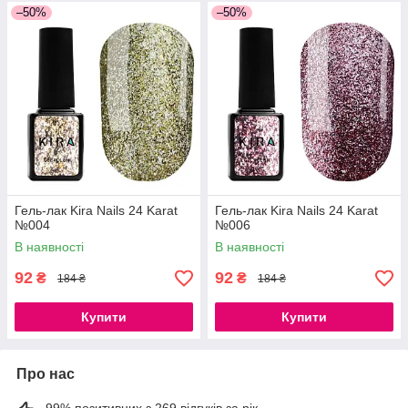
–50%
–50%
Гель-лак Kira Nails 24 Karat
Гель-лак Kira Nails 24 Karat
№004
№006
В наявності
В наявності
92
92
₴
₴
184 ₴
184 ₴
Купити
Купити
Про нас