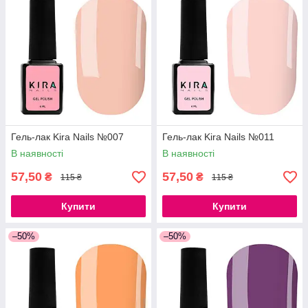
Гель-лак Kira Nails №007
Гель-лак Kira Nails №011
В наявності
В наявності
57,50
57,50
₴
₴
115 ₴
115 ₴
Купити
Купити
–50%
–50%