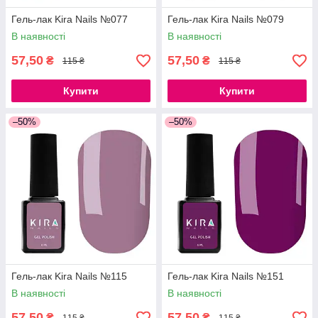
Гель-лак Kira Nails №077
Гель-лак Kira Nails №079
В наявності
В наявності
57,50
57,50
₴
₴
115 ₴
115 ₴
Купити
Купити
–50%
–50%
Гель-лак Kira Nails №115
Гель-лак Kira Nails №151
В наявності
В наявності
57,50
57,50
₴
₴
115 ₴
115 ₴