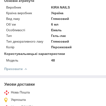
Основні атрибути
Виробник
KIRA NAILS
Країна виробник
Україна
Вид лаку
Глянсовий
Об`єм
6 мл
Особливості
Емаль
Тип
Гель-лак
Тип декоративного лаку
Глянсовий
Колір
Персиковий
Користувальницькі характеристики
Мoдель
48
Приховати
Умови доставки
Нова Пошта
Укрпошта