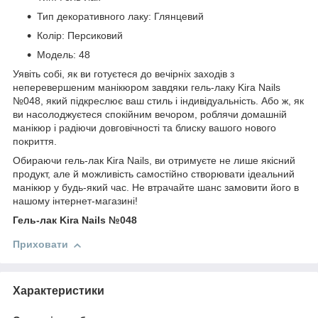
Тип декоративного лаку: Глянцевий
Колір: Персиковий
Модель: 48
Уявіть собі, як ви готуєтеся до вечірніх заходів з
неперевершеним манікюром завдяки гель-лаку Kira Nails
№048, який підкреслює ваш стиль і індивідуальність. Або ж, як
ви насолоджуєтеся спокійним вечором, роблячи домашній
манікюр і радіючи довговічності та блиску вашого нового
покриття.
Обираючи гель-лак Kira Nails, ви отримуєте не лише якісний
продукт, але й можливість самостійно створювати ідеальний
манікюр у будь-який час. Не втрачайте шанс замовити його в
нашому інтернет-магазині!
Гель-лак Kira Nails №048
Приховати
Характеристики