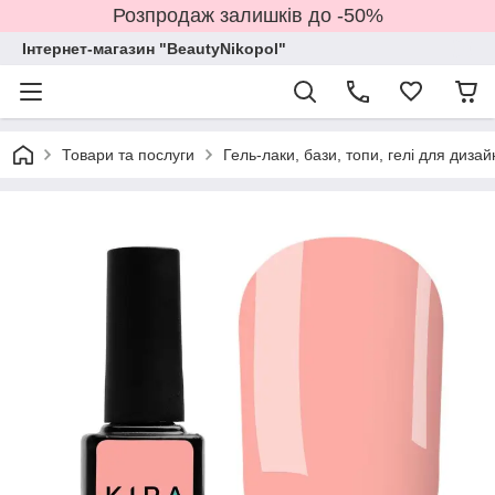
Розпродаж залишків до -50%
Інтернет-магазин "BeautyNikopol"
Товари та послуги
Гель-лаки, бази, топи, гелі для дизай