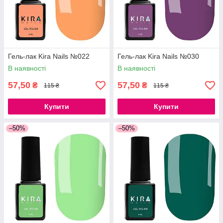
Гель-лак Kira Nails №022
Гель-лак Kira Nails №030
В наявності
В наявності
57,50
57,50
₴
₴
115 ₴
115 ₴
Купити
Купити
–50%
–50%