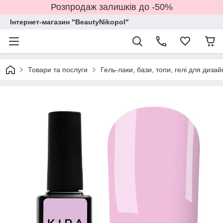
Розпродаж залишків до -50%
Інтернет-магазин "BeautyNikopol"
Товари та послуги
Гель-лаки, бази, топи, гелі для дизай