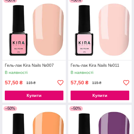
–50%
–50%
Гель-лак Kira Nails №007
Гель-лак Kira Nails №011
В наявності
В наявності
57,50
57,50
₴
₴
115 ₴
115 ₴
Купити
Купити
–50%
–50%