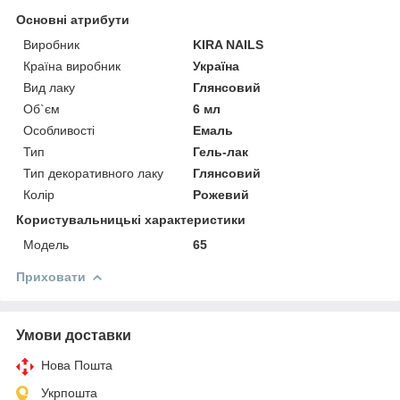
Основні атрибути
Виробник
KIRA NAILS
Країна виробник
Україна
Вид лаку
Глянсовий
Об`єм
6 мл
Особливості
Емаль
Тип
Гель-лак
Тип декоративного лаку
Глянсовий
Колір
Рожевий
Користувальницькі характеристики
Мoдель
65
Приховати
Умови доставки
Нова Пошта
Укрпошта