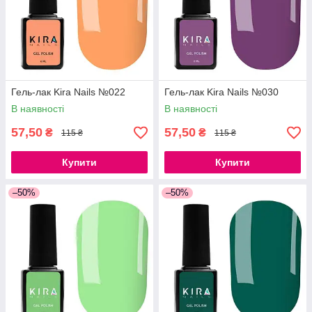
Гель-лак Kira Nails №022
Гель-лак Kira Nails №030
В наявності
В наявності
57,50
57,50
₴
₴
115 ₴
115 ₴
Купити
Купити
–50%
–50%