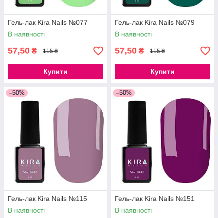
Гель-лак Kira Nails №077
Гель-лак Kira Nails №079
В наявності
В наявності
57,50
57,50
₴
₴
115 ₴
115 ₴
Купити
Купити
–50%
–50%
Гель-лак Kira Nails №115
Гель-лак Kira Nails №151
В наявності
В наявності