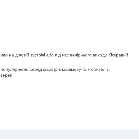
во на діловій зустрічі або під час вечірнього виходу. Яскравий
я популярністю серед майстрів манікюру та любителів,
дверей!