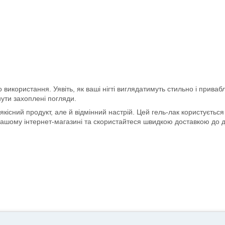
використання. Уявіть, як ваші нігті виглядатимуть стильно і привабли
нути захоплені погляди.
якісний продукт, але й відмінний настрій. Цей гель-лак користуєтьс
нашому інтернет-магазині та скористайтеся швидкою доставкою до 