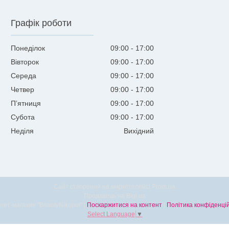
Графік роботи
Понеділок
09:00
17:00
Вівторок
09:00
17:00
Середа
09:00
17:00
Четвер
09:00
17:00
Пʼятниця
09:00
17:00
Субота
09:00
17:00
Неділя
Вихідний
Сайт створений на маркетплейсі
Prom.ua
Продавець на Bigl.ua
Інтернет-магазин "BeautyNikopol" |
Поскаржитися на контент
|
Політика конфіденцій
Select Language
▼