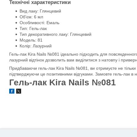
Технічні характеристики
Вид лаку: Глянцевий
Об'єм: 6 мл
Особливості: Емаль
Тип: Гель-лак
Тип декоративного лаку: Глянцевий
Модель: 81
Колір: Лазурний
Гель-лак Kira Nails №081 ідеально підходить для повсякденного 
лазурний відтінок дозволить вам виділитися з натовпу і привер
Придбаваючи гель-лак Kira Nails №081, ви отримуєте не тільки 
підтверджуючи це позитивними відгуками. Замовте гель-лак в 
Гель-лак Kira Nails №081