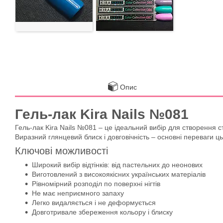
Опис
Гель-лак Kira Nails №081
Гель-лак Kira Nails №081 – це ідеальний вибір для створення 
Виразний глянцевий блиск і довговічність – основні переваги ць
Ключові можливості
Широкий вибір відтінків: від пастельних до неонових
Виготовлений з високоякісних українських матеріалів
Рівномірний розподіл по поверхні нігтів
Не має неприємного запаху
Легко видаляється і не деформується
Довготривале збереження кольору і блиску