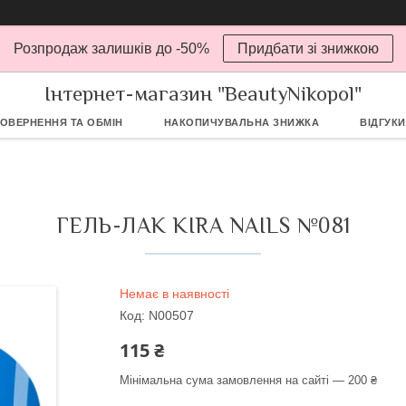
Розпродаж залишків до -50%
Придбати зі знижкою
Інтернет-магазин "BeautyNikopol"
ОВЕРНЕННЯ ТА ОБМІН
НАКОПИЧУВАЛЬНА ЗНИЖКА
ВІДГУКИ
ГЕЛЬ-ЛАК KIRA NAILS №081
Немає в наявності
Код:
N00507
115 ₴
Мінімальна сума замовлення на сайті — 200 ₴