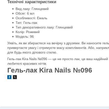
Технічні характеристики
Вид лаку: Глянцевий
Обсяг: 6 мл
Особливості: Емаль
Тип: Гель-лак
Тип декоративного лаку: Глянцевий
Колір: Рожевий
Модель: 96
Уявіть, як ви збираєтеся на вечірку з друзями. Ви наносите гел
привертаєте увагу і отримуєте масу компліментів. Або, наприкл
для будь-якого ділового стилю.
Гель-лак Kira Nails №096 — це не просто лак, це ваш надійний 
любителі красивих нігтів.
Гель-лак Kira Nails №096