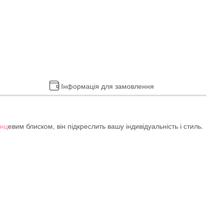
Інформація для замовлення
янц
евим блиском, він підкреслить вашу індивідуальність і стиль.