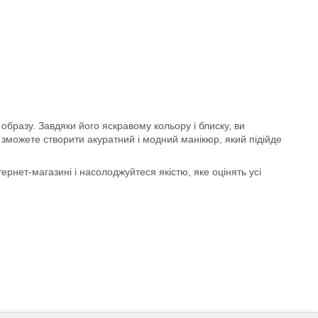
 образу. Завдяки його яскравому кольору і блиску, ви
и зможете створити акуратний і модний манікюр, який підійде
рнет-магазині і насолоджуйтеся якістю, яке оцінять усі