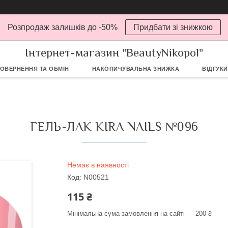
Розпродаж залишків до -50%
Придбати зі знижкою
Інтернет-магазин "BeautyNikopol"
ОВЕРНЕННЯ ТА ОБМІН
НАКОПИЧУВАЛЬНА ЗНИЖКА
ВІДГУКИ
ГЕЛЬ-ЛАК KIRA NAILS №096
Немає в наявності
Код:
N00521
115 ₴
Мінімальна сума замовлення на сайті — 200 ₴