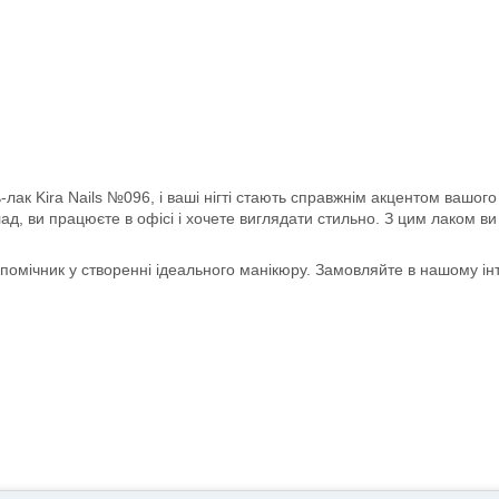
ь-лак Kira Nails №096, і ваші нігті стають справжнім акцентом вашого
ад, ви працюєте в офісі і хочете виглядати стильно. З цим лаком в
помічник у створенні ідеального манікюру. Замовляйте в нашому інте