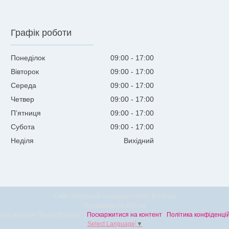
Графік роботи
Понеділок
09:00
17:00
Вівторок
09:00
17:00
Середа
09:00
17:00
Четвер
09:00
17:00
Пʼятниця
09:00
17:00
Субота
09:00
17:00
Неділя
Вихідний
Сайт створений на маркетплейсі
Prom.ua
Продавець на Bigl.ua
Інтернет-магазин "BeautyNikopol" |
Поскаржитися на контент
|
Політика конфіденцій
Select Language
▼