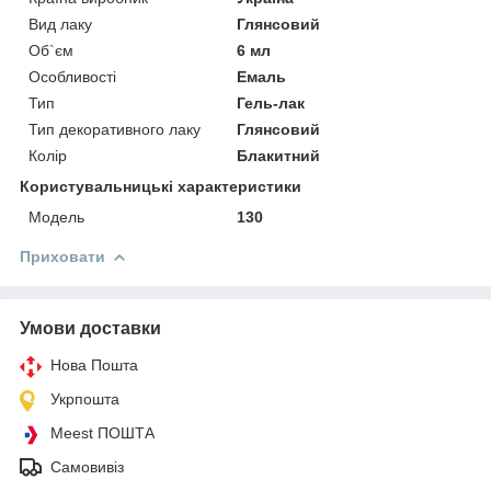
Вид лаку
Глянсовий
Об`єм
6 мл
Особливості
Емаль
Тип
Гель-лак
Тип декоративного лаку
Глянсовий
Колір
Блакитний
Користувальницькі характеристики
Мoдель
130
Приховати
Умови доставки
Нова Пошта
Укрпошта
Meest ПОШТА
Самовивіз