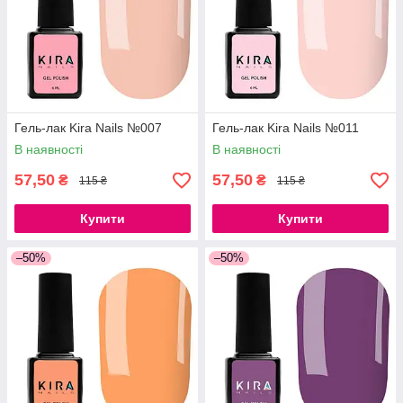
Гель-лак Kira Nails №007
Гель-лак Kira Nails №011
В наявності
В наявності
57,50
57,50
₴
₴
115 ₴
115 ₴
Купити
Купити
–50%
–50%