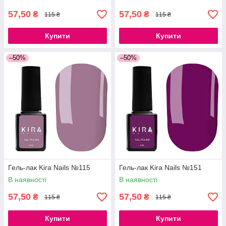
57,50
57,50
₴
₴
115 ₴
115 ₴
Купити
Купити
–50%
–50%
Гель-лак Kira Nails №115
Гель-лак Kira Nails №151
В наявності
В наявності
57,50
57,50
₴
₴
115 ₴
115 ₴
Купити
Купити