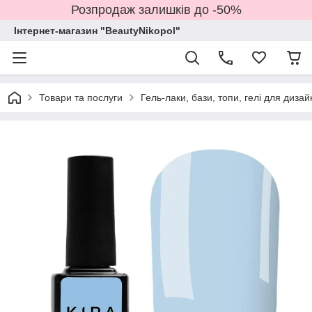
Розпродаж залишків до -50%
Інтернет-магазин "BeautyNikopol"
Товари та послуги
Гель-лаки, бази, топи, гелі для дизай