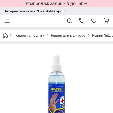
Розпродаж залишків до -50%
Інтернет-магазин "BeautyNikopol"
Товари та послуги
Рідини для манікюру
Рідини 3в1, 