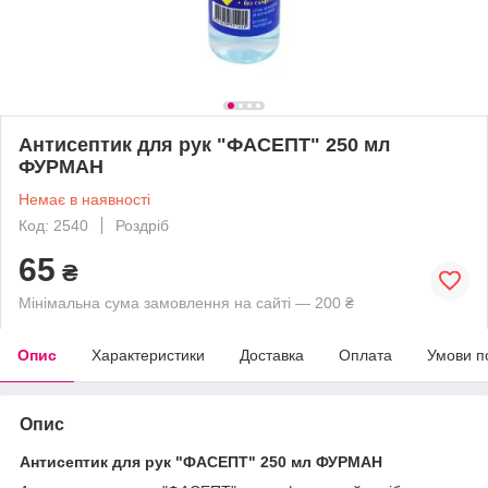
Антисептик для рук "ФАСЕПТ" 250 мл
ФУРМАН
Немає в наявності
Код: 2540
Роздріб
65
₴
Мінімальна сума замовлення на сайті — 200 ₴
Опис
Характеристики
Доставка
Оплата
Умови п
Опис
Антисептик для рук "ФАСЕПТ" 250 мл ФУРМАН