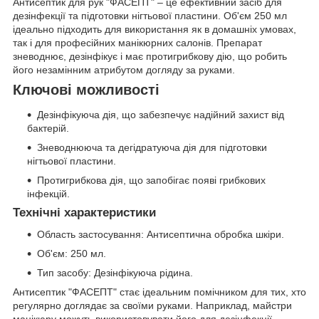
Антисептик для рук "ФАСЕПТ" – це ефективний засіб для
дезінфекції та підготовки нігтьової пластини. Об'єм 250 мл
ідеально підходить для використання як в домашніх умовах,
так і для професійних манікюрних салонів. Препарат
зневоднює, дезінфікує і має протигрибкову дію, що робить
його незамінним атрибутом догляду за руками.
Ключові можливості
Дезінфікуюча дія, що забезпечує надійний захист від
бактерій.
Зневоднююча та дегідратуюча дія для підготовки
нігтьової пластини.
Протигрибкова дія, що запобігає появі грибкових
інфекцій.
Технічні характеристики
Область застосування: Антисептична обробка шкіри.
Об'єм: 250 мл.
Тип засобу: Дезінфікуюча рідина.
Антисептик "ФАСЕПТ" стає ідеальним помічником для тих, хто
регулярно доглядає за своїми руками. Наприклад, майстри