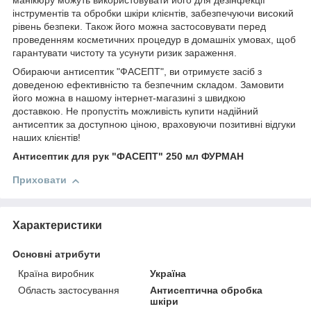
манікюру можуть використовувати його для дезінфекції
інструментів та обробки шкіри клієнтів, забезпечуючи високий
рівень безпеки. Також його можна застосовувати перед
проведенням косметичних процедур в домашніх умовах, щоб
гарантувати чистоту та усунути ризик зараження.
Обираючи антисептик "ФАСЕПТ", ви отримуєте засіб з
доведеною ефективністю та безпечним складом. Замовити
його можна в нашому інтернет-магазині з швидкою
доставкою. Не пропустіть можливість купити надійний
антисептик за доступною ціною, враховуючи позитивні відгуки
наших клієнтів!
Антисептик для рук "ФАСЕПТ" 250 мл ФУРМАН
Приховати
Характеристики
Основні атрибути
Країна виробник
Україна
Область застосування
Антисептична обробка
шкіри