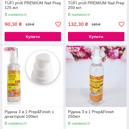
TUFI profi PREMIUM Nail Prep
TUFI profi PREMIUM Nail Prep
125 мл
250 мл
В наявності
В наявності
90,30
132,30
₴
₴
129 ₴
189 ₴
Купити
Купити
–10%
–10%
Рідина 3 в 1 Prep&Finish з
Рідина 3 в 1 Prep&Finish
дозатором 100мл
250мл
В наявності
В наявності