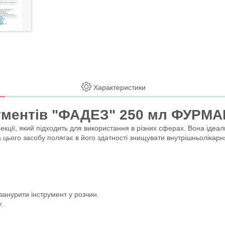
Характеристики
рументів "ФАДЕЗ" 250 мл ФУРМА
ції, який підходить для використання в різних сферах. Вона ідеал
цього засобу полягає в його здатності знищувати внутрішньолікарня
занурити інструмент у розчин.
.