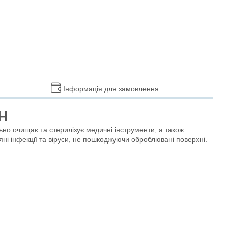
Інформація для замовлення
Н
ьно очищає та стерилізує медичні інструменти, а також
ні інфекції та віруси, не пошкоджуючи оброблювані поверхні.