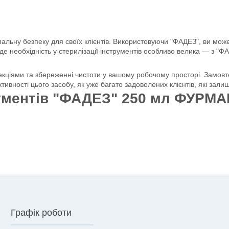
мальну безпеку для своїх клієнтів. Використовуючи "ФАДЕЗ", ви може
де необхідність у стерилізації інструментів особливо велика — з "
екціями та збереженні чистоти у вашому робочому просторі. Замов
ивності цього засобу, як уже багато задоволених клієнтів, які залиш
рументів "ФАДЕЗ" 250 мл ФУРМА
Графік роботи