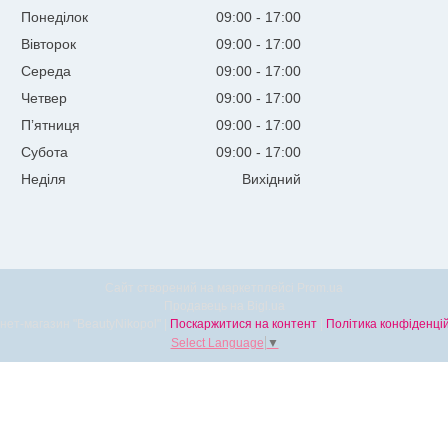
Понеділок
09:00
17:00
Вівторок
09:00
17:00
Середа
09:00
17:00
Четвер
09:00
17:00
Пʼятниця
09:00
17:00
Субота
09:00
17:00
Неділя
Вихідний
Сайт створений на маркетплейсі
Prom.ua
Продавець на Bigl.ua
Інтернет-магазин "BeautyNikopol" |
Поскаржитися на контент
|
Політика конфіденцій
Select Language
▼