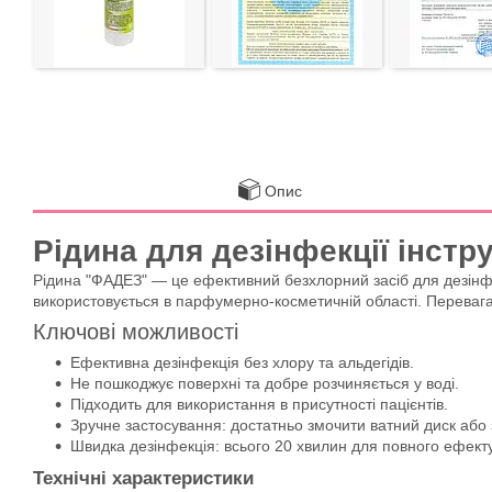
Опис
Рідина для дезінфекції інст
Рідина "ФАДЕЗ" — це ефективний безхлорний засіб для дезінфек
використовується в парфумерно-косметичній області. Перевага 
Ключові можливості
Ефективна дезінфекція без хлору та альдегідів.
Не пошкоджує поверхні та добре розчиняється у воді.
Підходить для використання в присутності пацієнтів.
Зручне застосування: достатньо змочити ватний диск або 
Швидка дезінфекція: всього 20 хвилин для повного ефекту
Технічні характеристики