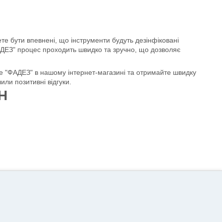
те бути впевнені, що інструменти будуть дезінфіковані
ФАДЕЗ" процес проходить швидко та зручно, що дозволяє
те "ФАДЕЗ" в нашому інтернет-магазині та отримайте швидку
или позитивні відгуки.
Н