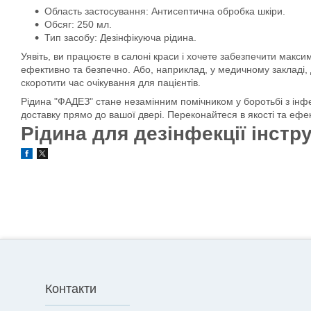
Область застосування: Антисептична обробка шкіри.
Обсяг: 250 мл.
Тип засобу: Дезінфікуюча рідина.
Уявіть, ви працюєте в салоні краси і хочете забезпечити макси
ефективно та безпечно. Або, наприклад, у медичному закладі, 
скоротити час очікування для пацієнтів.
Рідина "ФАДЕЗ" стане незамінним помічником у боротьбі з інф
доставку прямо до вашої двері. Переконайтеся в якості та ефект
Рідина для дезінфекції інст
Контакти