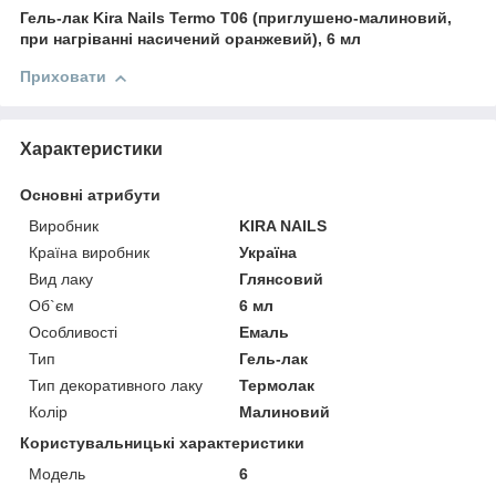
Гель-лак Kira Nails Termo T06 (приглушено-малиновий,
при нагріванні насичений оранжевий), 6 мл
Приховати
Характеристики
Основні атрибути
Виробник
KIRA NAILS
Країна виробник
Україна
Вид лаку
Глянсовий
Об`єм
6 мл
Особливості
Емаль
Тип
Гель-лак
Тип декоративного лаку
Термолак
Колір
Малиновий
Користувальницькі характеристики
Мoдель
6