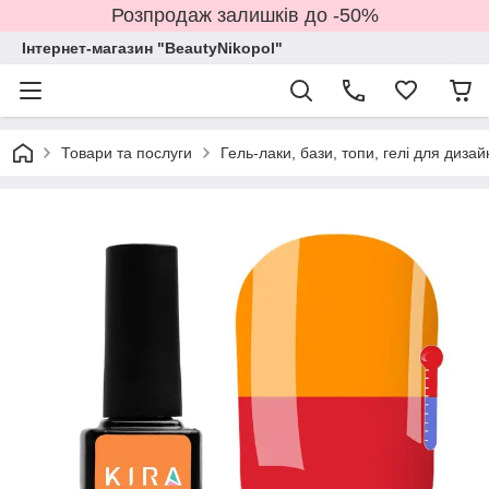
Розпродаж залишків до -50%
Інтернет-магазин "BeautyNikopol"
Товари та послуги
Гель-лаки, бази, топи, гелі для дизай