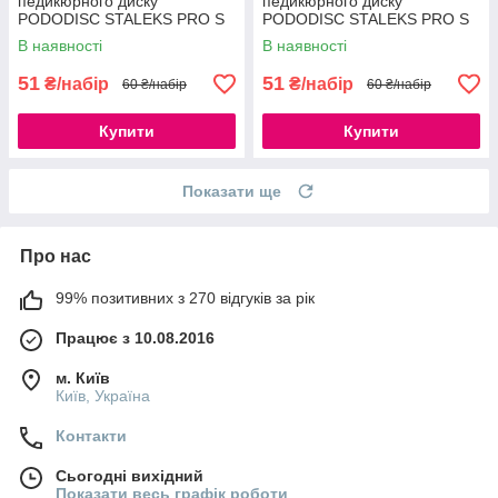
педикюрного диску
педикюрного диску
PODODISC STALEKS PRO S
PODODISC STALEKS PRO S
180 грит (50шт.)
240 грит (50шт.)
В наявності
В наявності
51
51
₴/набір
₴/набір
60 ₴/набір
60 ₴/набір
Купити
Купити
Показати ще
Про нас
99% позитивних з 270 відгуків за рік
Працює з 10.08.2016
м. Київ
Київ, Україна
Контакти
Сьогодні вихідний
Показати весь графік роботи