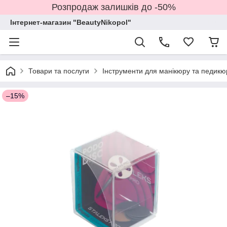
Розпродаж залишків до -50%
Інтернет-магазин "BeautyNikopol"
Товари та послуги
Інструменти для манікюру та педикю
–15%