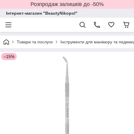
Розпродаж залишків до -50%
Інтернет-магазин "BeautyNikopol"
Товари та послуги
Інструменти для манікюру та педикю
–15%