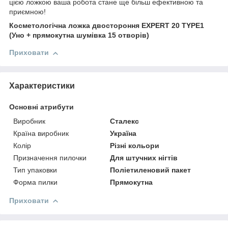
цією ложкою ваша робота стане ще більш ефективною та
приємною!
Косметологічна ложка двостороння EXPERT 20 TYPE1
(Уно + прямокутна шумівка 15 отворів)
Приховати
Характеристики
Основні атрибути
Виробник
Сталекс
Країна виробник
Україна
Колір
Різні кольори
Призначення пилочки
Для штучних нігтів
Тип упаковки
Поліетиленовий пакет
Форма пилки
Прямокутна
Приховати