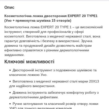
Опис
Косметологічна ложка двостороння EXPERT 20 TYPE1
(Уно + прямокутна шумівка 15 отворів)
Косметологічна ложка EXPERT 20 TYPE 1 – це високоякісний
інструмент, створений для професіоналів у сфері
косметології. Виготовлена з медичної нержавної сталі, вона
гарантує довговічність і безпеку в використанні. Зручна
довжина та продуманий дизайн дозволяють майстрам
ефективно справлятися з різними дерматологічними
завданнями.
Ключові можливості
Двосторонній інструмент з подовженою шумівкою та
класичною ложкою Уно.
Виготовлена з медичної нержавної сталі марки 20Х13
для надійного використання.
Довжина інструмента забезпечує комфортну роботу з
дерматологічними дефектами.
Ручне заточування та класичний розмір отвору ложки
УНО для точного видалення комедонів.