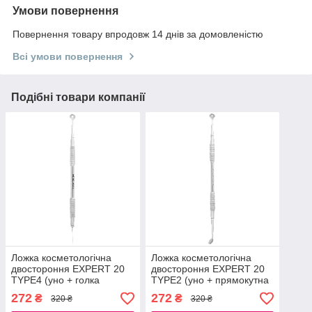
Умови повернення
Повернення товару впродовж 14 днів за домовленістю
Всі умови повернення
Подібні товари компанії
Ложка косметологічна
Ложка косметологічна
двостороння EXPERT 20
двостороння EXPERT 20
TYPE4 (уно + голка
TYPE2 (уно + прямокутна
Відаля).
шумівка 19 отворів).
272
272
₴
₴
320 ₴
320 ₴