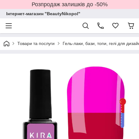
Розпродаж залишків до -50%
Інтернет-магазин "BeautyNikopol"
Товари та послуги
Гель-лаки, бази, топи, гелі для дизай