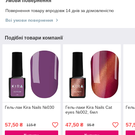
Умови повернення
Повернення товару впродовж 14 днів за домовленістю
Всі умови повернення
Подібні товари компанії
Гель-лак Kira Nails №030
Гель-лаки Kira Nails Cat
Гель
eyes №002, 6мл
57,50
47,50
57,
₴
₴
115 ₴
95 ₴