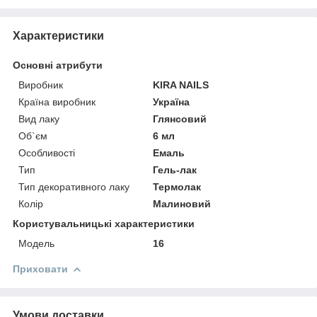
Характеристики
Основні атрибути
Виробник
KIRA NAILS
Країна виробник
Україна
Вид лаку
Глянсовий
Об`єм
6 мл
Особливості
Емаль
Тип
Гель-лак
Тип декоративного лаку
Термолак
Колір
Малиновий
Користувальницькі характеристики
Мoдель
16
Приховати
Умови доставки