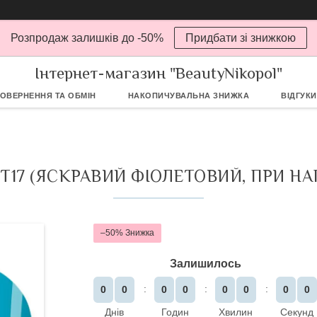
Розпродаж залишків до -50%
Придбати зі знижкою
Інтернет-магазин "BeautyNikopol"
ОВЕРНЕННЯ ТА ОБМІН
НАКОПИЧУВАЛЬНА ЗНИЖКА
ВІДГУКИ
T17 (ЯСКРАВИЙ ФІОЛЕТОВИЙ, ПРИ НА
–50%
Залишилось
0
0
0
0
0
0
0
0
Днів
Годин
Хвилин
Секунд