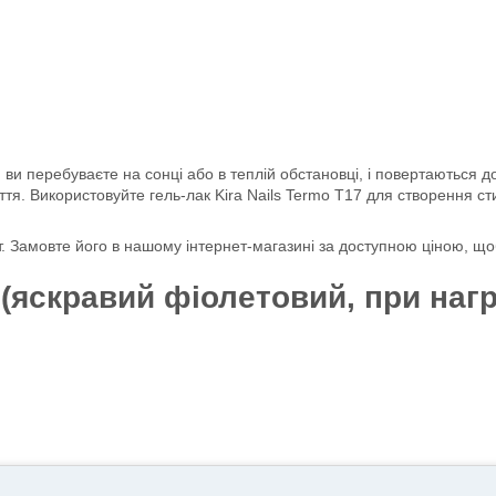
ли ви перебуваєте на сонці або в теплій обстановці, і повертаються
тя. Використовуйте гель-лак Kira Nails Termo T17 для створення сти
т. Замовте його в нашому інтернет-магазині за доступною ціною, що
 (яскравий фіолетовий, при нагр