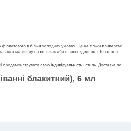
 до фіолетового в більш холодних умовах. Це не тільки привертає
льного манікюру на вечірках або в повсякденності. Він стане
б продемонструвати свою індивідуальність і стиль. Доставка по
іванні блакитний), 6 мл