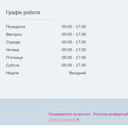
Графік роботи
Понеділок
09:00
17:00
Вівторок
09:00
17:00
Середа
09:00
17:00
Четвер
09:00
17:00
Пʼятниця
09:00
17:00
Субота
09:00
17:00
Неділя
Вихідний
Сайт створений на маркетплейсі
Prom.ua
Продавець на Bigl.ua
Інтернет-магазин "BeautyNikopol" |
Поскаржитися на контент
|
Політика конфіденцій
Select Language
▼