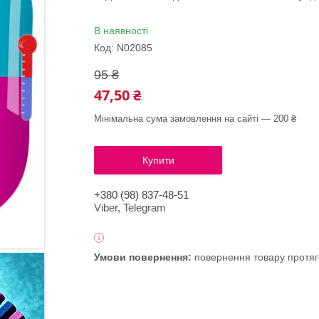
В наявності
Код:
N02085
95 ₴
47,50 ₴
Мінімальна сума замовлення на сайті — 200 ₴
Купити
+380 (98) 837-48-51
Viber, Telegram
повернення товару протяг