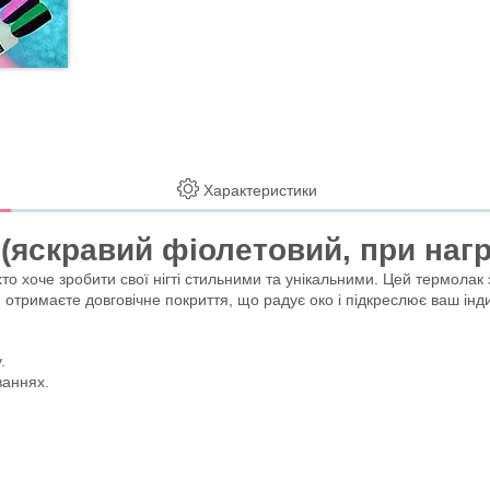
Характеристики
 (яскравий фіолетовий, при нагр
хто хоче зробити свої нігті стильними та унікальними. Цей термолак
и отримаєте довговічне покриття, що радує око і підкреслює ваш інд
.
ваннях.