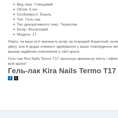
Вид лаку: Глянцевий
Об’єм: 6 мл
Особливості: Емаль
Тип: Гель-лак
Тип декоративного лаку: Термолак
Колір: Фіолетовий
Модель: 17
Уявіть, як ваші нігті змінюють колір на яскравий блакитний, ко
увагу, але й додає елемент здивування у ваше повсякденне жит
вашим надійним помічником у світі краси.
Гель-лак Kira Nails Termo T17 пропонує вражаючу якість і ефек
всій країні!
Гель-лак Kira Nails Termo T17