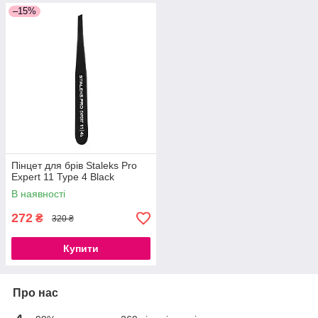
–15%
Пінцет для брів Staleks Pro
Expert 11 Type 4 Black
В наявності
272
₴
320 ₴
Купити
Про нас