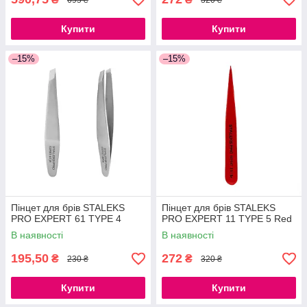
Купити
Купити
–15%
–15%
Пінцет для брів STALEKS
Пінцет для брів STALEKS
PRO EXPERT 61 TYPE 4
PRO EXPERT 11 TYPE 5 Red
В наявності
В наявності
195,50
272
₴
₴
230 ₴
320 ₴
Купити
Купити