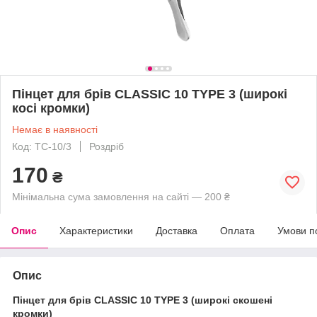
Пінцет для брів CLASSIC 10 TYPE 3 (широкі
косі кромки)
Немає в наявності
Код: TC-10/3
Роздріб
170
₴
Мінімальна сума замовлення на сайті — 200 ₴
Опис
Характеристики
Доставка
Оплата
Умови п
Опис
Пінцет для брів CLASSIC 10 TYPE 3 (широкі скошені
кромки)