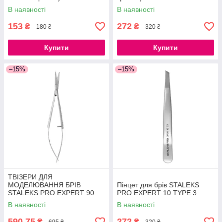
В наявності
В наявності
153
272
₴
₴
180 ₴
320 ₴
Купити
Купити
–15%
–15%
ТВІЗЕРИ ДЛЯ
МОДЕЛЮВАННЯ БРІВ
Пінцет для брів STALEKS
STALEKS PRO EXPERT 90
PRO EXPERT 10 TYPE 3
TYPE 2
В наявності
В наявності
590,75
272
₴
₴
695 ₴
320 ₴