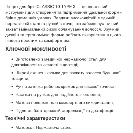
Пінцет для брів CLASSIC 10 TYPE 3 — це ідеальний
інструмент для створення та підтримання ідеальної форми
брів в домашніх умовах. Завдяки високоякісній медичній
нержавіючій сталі та ручній заточці, він забезпечує точний
захват і мінімальний ризик обламування волосся. Зручний
дизайн та ергономічна форма роблять використання цього
пінцета простим та комфортним.
Ключові можливості
Виготовлено з медичної нержавіючої сталі для
довговічності та легкості в догляді;
Широкі скошені кромки для захвату волосся будь-якої
товщини;
Ручна заточка робочих кромок для високої точності;
Насічки на ручках для надійного зчеплення;
Матова поверхня для комфортного використання;
Підлягає багаторазовій стерилізації та дезінфекції.
Технічні характеристики
Матеріал: Нержавіюча сталь;