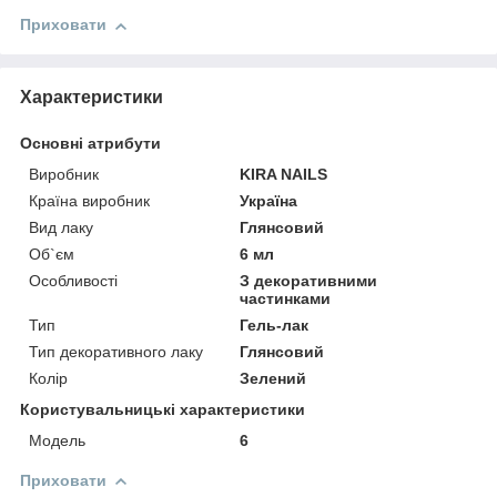
Приховати
Характеристики
Основні атрибути
Виробник
KIRA NAILS
Країна виробник
Україна
Вид лаку
Глянсовий
Об`єм
6 мл
Особливості
З декоративними
частинками
Тип
Гель-лак
Тип декоративного лаку
Глянсовий
Колір
Зелений
Користувальницькі характеристики
Мoдель
6
Приховати