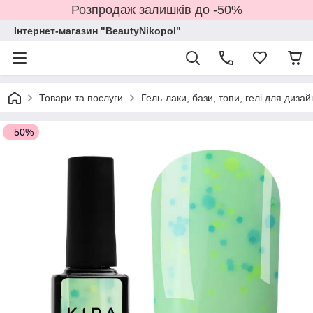
Розпродаж залишків до -50%
Інтернет-магазин "BeautyNikopol"
Товари та послуги
Гель-лаки, бази, топи, гелі для дизай
–50%