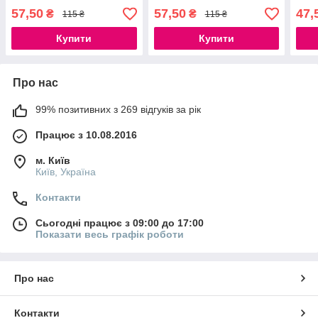
57,50
57,50
47,
₴
₴
115 ₴
115 ₴
Купити
Купити
Про нас
99% позитивних з 269 відгуків за рік
Працює з 10.08.2016
м. Київ
Київ, Україна
Контакти
Сьогодні працює з 09:00 до 17:00
Показати весь графік роботи
Про нас
Контакти