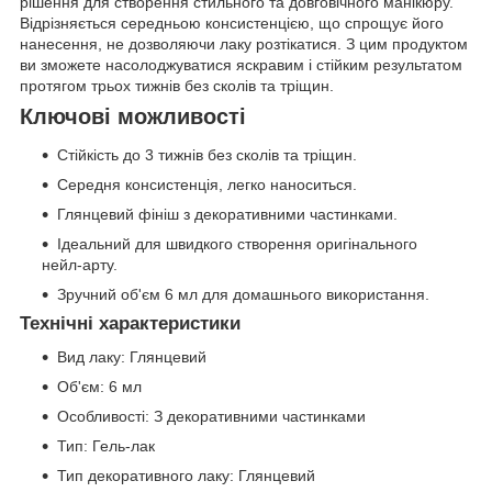
рішення для створення стильного та довговічного манікюру.
Відрізняється середньою консистенцією, що спрощує його
нанесення, не дозволяючи лаку розтікатися. З цим продуктом
ви зможете насолоджуватися яскравим і стійким результатом
протягом трьох тижнів без сколів та тріщин.
Ключові можливості
Стійкість до 3 тижнів без сколів та тріщин.
Середня консистенція, легко наноситься.
Глянцевий фініш з декоративними частинками.
Ідеальний для швидкого створення оригінального
нейл-арту.
Зручний об'єм 6 мл для домашнього використання.
Технічні характеристики
Вид лаку: Глянцевий
Об'єм: 6 мл
Особливості: З декоративними частинками
Тип: Гель-лак
Тип декоративного лаку: Глянцевий