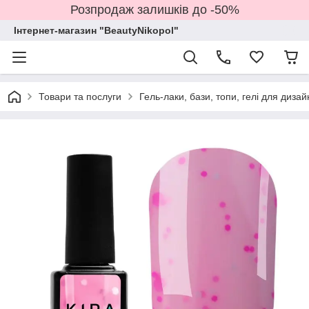
Розпродаж залишків до -50%
Інтернет-магазин "BeautyNikopol"
Товари та послуги
Гель-лаки, бази, топи, гелі для дизай