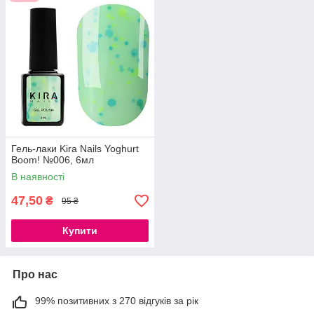
Гель-лаки Kira Nails Yoghurt
Boom! №006, 6мл
В наявності
47,50
₴
95 ₴
Купити
Про нас
99% позитивних з 270 відгуків за рік