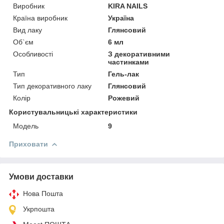
Виробник
KIRA NAILS
Країна виробник
Україна
Вид лаку
Глянсовий
Об`єм
6 мл
Особливості
З декоративними
частинками
Тип
Гель-лак
Тип декоративного лаку
Глянсовий
Колір
Рожевий
Користувальницькі характеристики
Мoдель
9
Приховати
Умови доставки
Нова Пошта
Укрпошта